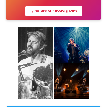
☼ Suivre sur Instagram