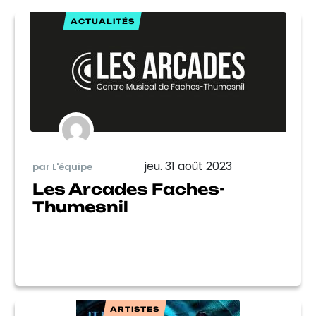
ACTUALITÉS
jeu. 31 août 2023
par L'équipe
Les Arcades Faches-
Thumesnil
ARTISTES