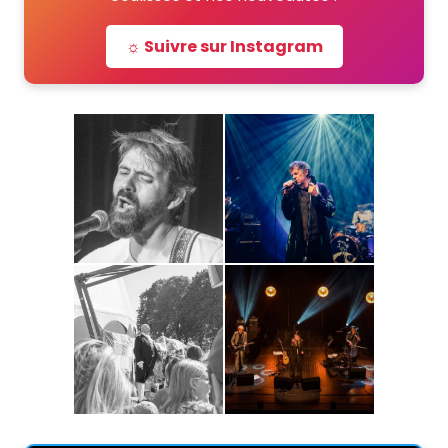
☼ Suivre sur Instagram