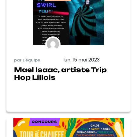
lun. 15 mai 2023
par L'équipe
Mael Isaac, artiste Trip
Hop Lillois
CONCOURS