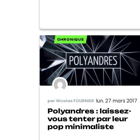
CHRONIQUE
lun. 27 mars 2017
par Nicolas FOURNIER
Polyandres : laissez-
vous tenter par leur
pop minimaliste