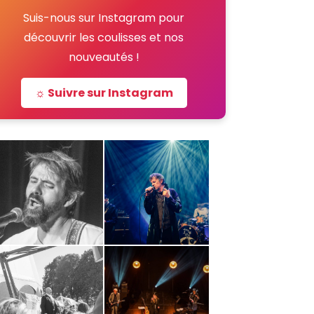
Suis-nous sur Instagram pour
découvrir les coulisses et nos
nouveautés !
☼ Suivre sur Instagram