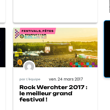
FESTIVALS, FÊTES
ven. 24 mars 2017
par L'équipe
Rock Werchter 2017 :
le meilleur grand
festival !