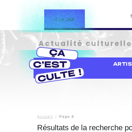
À LA UNE
Actualité culturell
ARTI
Accueil
Page 8
Résultats de la recherche p