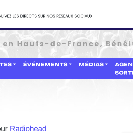
SUIVEZ LES DIRECTS SUR NOS RÉSEAUX SOCIAUX
e en Hauts-de-France, Bénél
STES
ÉVÉNEMENTS
MÉDIAS
AGEN
SORT
our
Radiohead