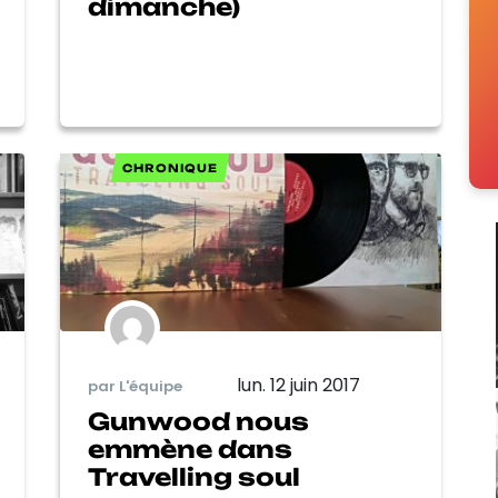
dimanche)
CHRONIQUE
lun. 12 juin 2017
par L'équipe
Gunwood nous
emmène dans
Travelling soul