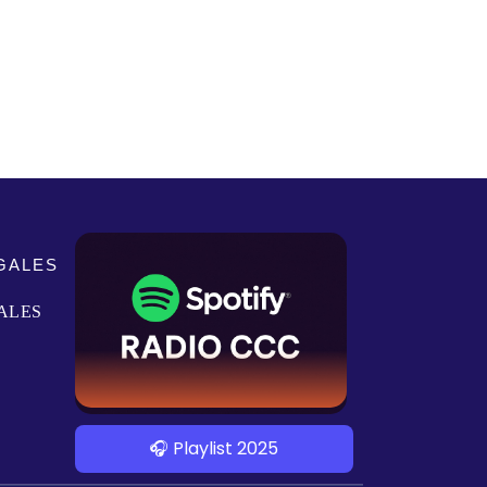
GALES
ALES
🎧 Playlist 2025