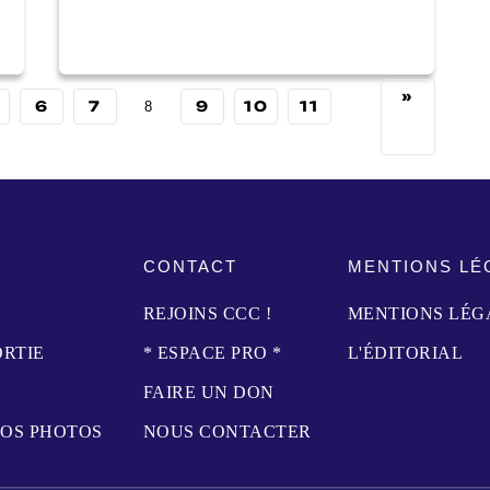
»
6
7
9
10
11
8
CONTACT
MENTIONS LÉ
REJOINS CCC !
MENTIONS LÉG
ORTIE
* ESPACE PRO *
L'ÉDITORIAL
FAIRE UN DON
NOS PHOTOS
NOUS CONTACTER