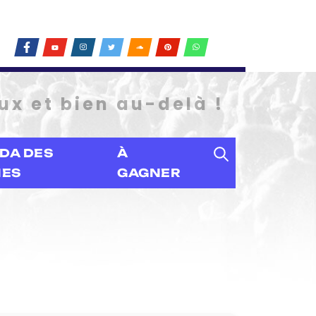
ux et bien au-delà !
DA DES
À
IES
GAGNER