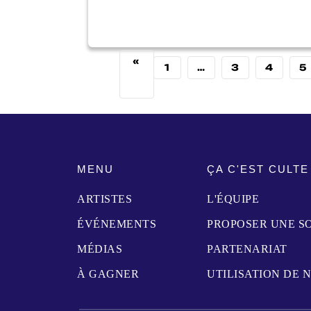
«
1
…
3
4
5
MENU
ÇA C'EST CULTE
ARTISTES
L'ÉQUIPE
ÉVÉNEMENTS
PROPOSER UNE S
MÉDIAS
PARTENARIAT
À GAGNER
UTILISATION DE 