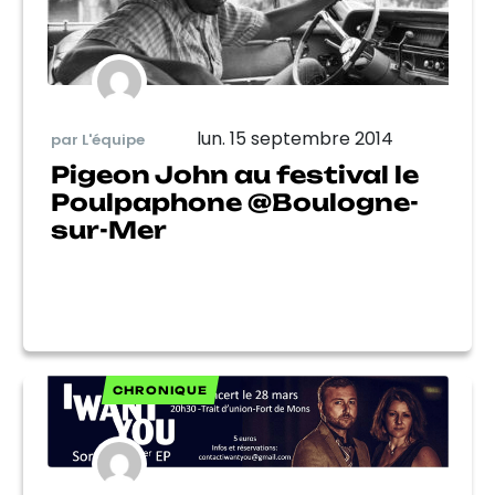
lun. 15 septembre 2014
par L'équipe
Pigeon John au festival le
Poulpaphone @Boulogne-
sur-Mer
CHRONIQUE