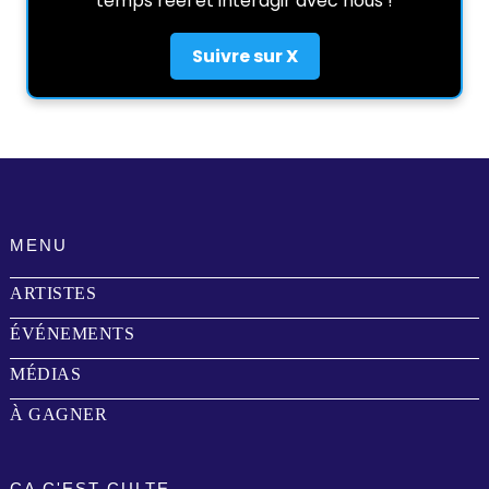
temps réel et interagir avec nous !
Suivre sur X
MENU
ARTISTES
ÉVÉNEMENTS
MÉDIAS
À GAGNER
ÇA C'EST CULTE