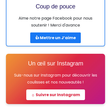
Coup de pouce
Aime notre page Facebook pour nous
soutenir ! Merci d'avance
👍 Mettre un J’aime
Un œil sur Instagram
Suis-nous sur Instagram pour découvrir les
coulisses et nos nouveautés !
☼ Suivre sur Instagram