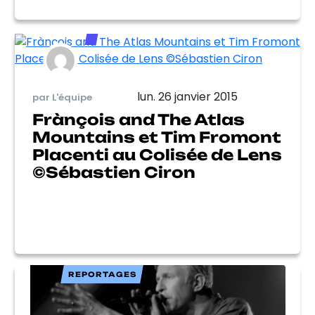
lun. 26 janvier 2015
par L'équipe
Frànçois and The Atlas
Mountains et Tim Fromont
Placenti au Colisée de Lens
©Sébastien Ciron
REPORTAGES