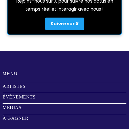
Rejoins-nous sur X pour suivre nos actus en
temps réel et interagir avec nous !
Suivre sur X
MENU
ARTISTES
ÉVÉNEMENTS
MÉDIAS
À GAGNER