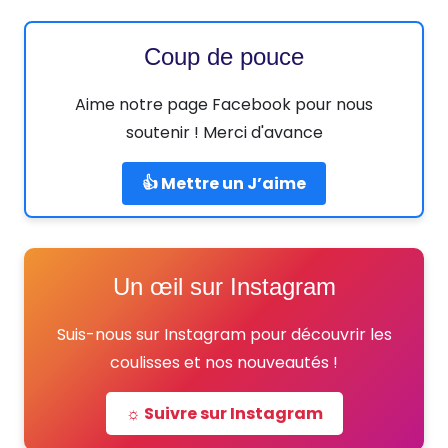
Coup de pouce
Aime notre page Facebook pour nous
soutenir ! Merci d'avance
👍 Mettre un J’aime
Un œil sur Instagram
Suis-nous sur Instagram pour découvrir les
coulisses et nos nouveautés !
☼ Suivre sur Instagram