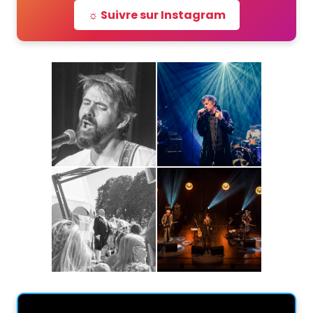
☼ Suivre sur Instagram