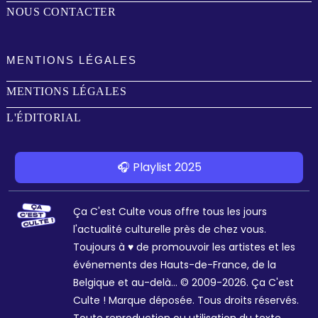
NOUS CONTACTER
MENTIONS LÉGALES
MENTIONS LÉGALES
L'ÉDITORIAL
🎧 Playlist 2025
Ça C'est Culte vous offre tous les jours
l'actualité culturelle près de chez vous.
Toujours à ♥ de promouvoir les artistes et les
événements des Hauts-de-France, de la
Belgique et au-delà... © 2009-2026. Ça C'est
Culte ! Marque déposée. Tous droits réservés.