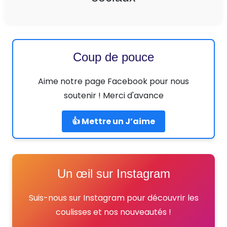
Coup de pouce
Aime notre page Facebook pour nous
soutenir ! Merci d'avance
👍 Mettre un J’aime
Un œil sur Instagram
Suis-nous sur Instagram pour découvrir les
coulisses et nos nouveautés !