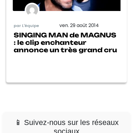
ven. 29 août 2014
par L'équipe
SINGING MAN de MAGNUS
: le clip enchanteur
annonce un très grand cru
📱 Suivez-nous sur les réseaux
sociaux