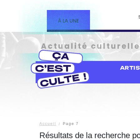
À LA UNE
Actualité culturell
ARTI
Accueil
Page 7
Résultats de la recherche p