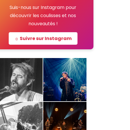
Suis-nous sur Instagram pour
découvrir les coulisses et nos
nouveautés !
☼ Suivre sur Instagram