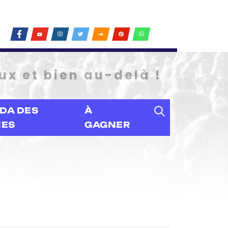
ux et bien au-delà !
DA DES
À
IES
GAGNER