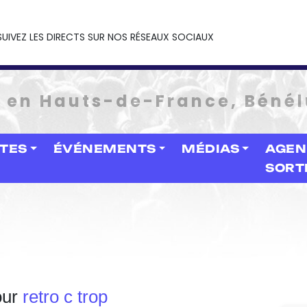
SUIVEZ LES DIRECTS SUR NOS RÉSEAUX SOCIAUX
e en Hauts-de-France, Bénél
STES
ÉVÉNEMENTS
MÉDIAS
AGEN
SORT
our
retro c trop