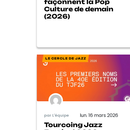
façonnent la Pop
Culture de demain
(2026)
LE CERCLE DE JAZZ
lun. 16 mars 2026
par L'équipe
Tourcoing Jazz