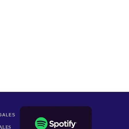
GALES
ALES