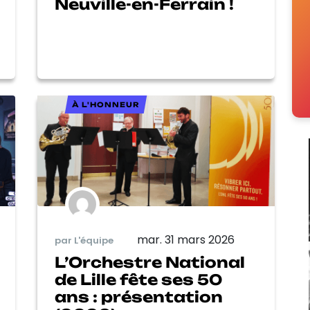
Neuville-en-Ferrain !
À L'HONNEUR
mar. 31 mars 2026
par L'équipe
L’Orchestre National
de Lille fête ses 50
ans : présentation