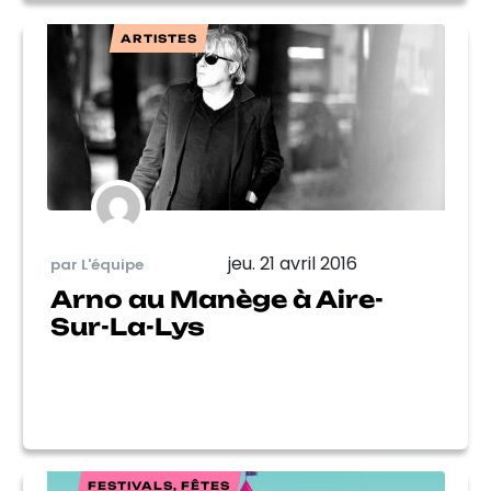
ARTISTES
jeu. 21 avril 2016
par L'équipe
Arno au Manège à Aire-
Sur-La-Lys
FESTIVALS, FÊTES