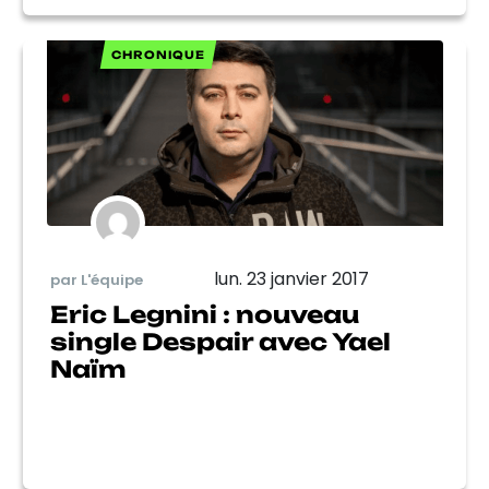
CHRONIQUE
lun. 23 janvier 2017
par L'équipe
Eric Legnini : nouveau
single Despair avec Yael
Naïm