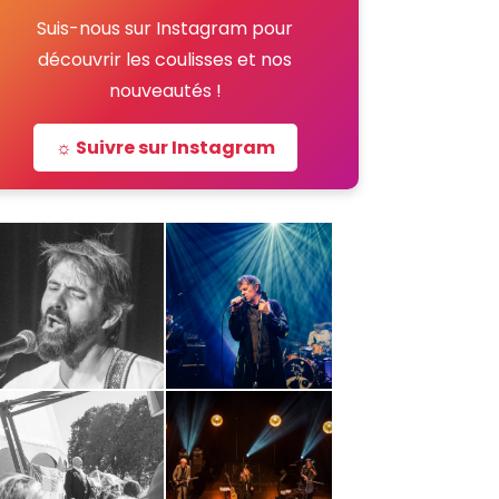
Suis-nous sur Instagram pour
découvrir les coulisses et nos
nouveautés !
☼ Suivre sur Instagram