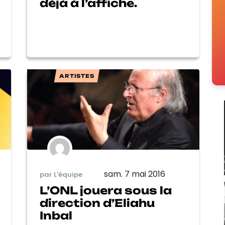
déjà à l’affiche.
ARTISTES
sam. 7 mai 2016
par L'équipe
L’ONL jouera sous la
direction d’Eliahu
Inbal