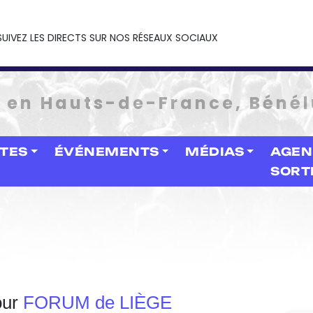
SUIVEZ LES DIRECTS SUR NOS RÉSEAUX SOCIAUX
e en Hauts-de-France, Bénél
STES
ÉVÉNEMENTS
MÉDIAS
AGEN
SORT
our
FORUM de LIÈGE