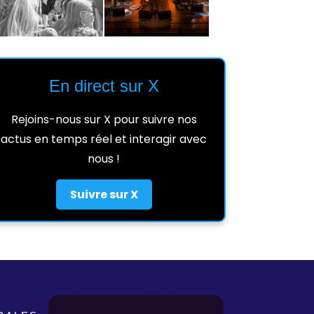
En direct sur X
Rejoins-nous sur X pour suivre nos
actus en temps réel et interagir avec
nous !
Suivre sur X