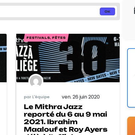
FESTIVALS, FÊTES
ven. 26 juin 2020
par L'équipe
Le Mithra Jazz
reporté du 6 au 9 mai
2021. Ibrahim
Maalouf et Roy Ayers