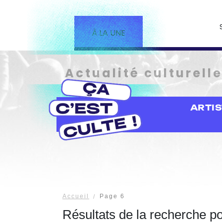
À LA UNE
Actualité culturell
ARTI
Accueil
Page 6
Résultats de la recherche p