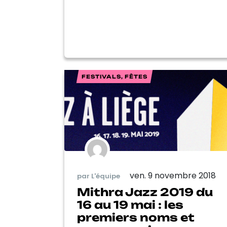
FESTIVALS, FÊTES
ven. 9 novembre 2018
par L'équipe
Mithra Jazz 2019 du
16 au 19 mai : les
premiers noms et