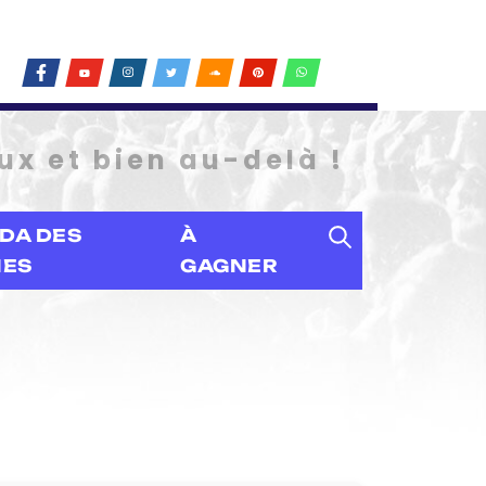
ux et bien au-delà !
DA DES
À
IES
GAGNER