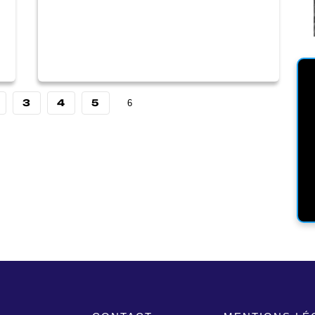
3
4
5
6