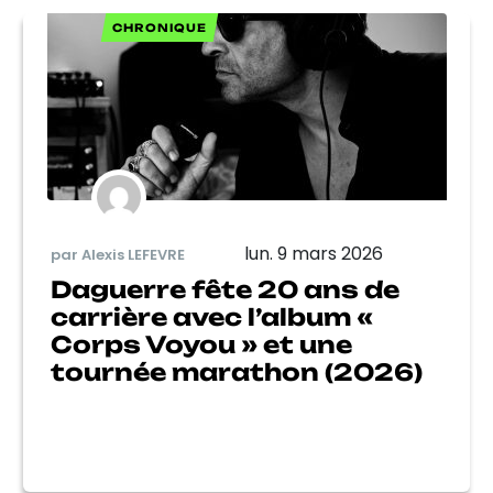
CHRONIQUE
lun. 9 mars 2026
par Alexis LEFEVRE
Daguerre fête 20 ans de
carrière avec l’album «
Corps Voyou » et une
tournée marathon (2026)