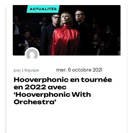
ACTUALITÉS
mer. 6 octobre 2021
par L'équipe
Hooverphonic en tournée
en 2022 avec
‘Hooverphonic With
Orchestra’