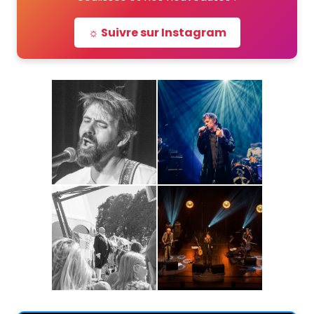
☼ Suivre sur Instagram