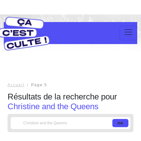
Accueil
Page 5
Résultats de la recherche pour
Christine and the Queens