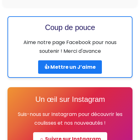
Coup de pouce
Aime notre page Facebook pour nous
soutenir ! Merci d'avance
👍 Mettre un J’aime
Un œil sur Instagram
Suis-nous sur Instagram pour découvrir les
coulisses et nos nouveautés !
☼ Suivre sur Instagram