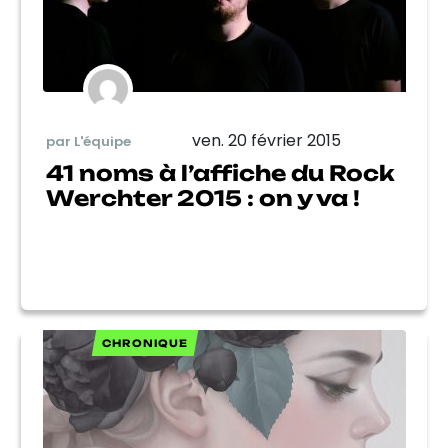
ven. 20 février 2015
par L'équipe
41 noms à l’affiche du Rock
Werchter 2015 : on y va !
CHRONIQUE