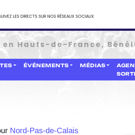
SUIVEZ LES DIRECTS SUR NOS RÉSEAUX SOCIAUX
e en Hauts-de-France, Bénél
STES
ÉVÉNEMENTS
MÉDIAS
AGEN
SORT
our
Nord-Pas-de-Calais