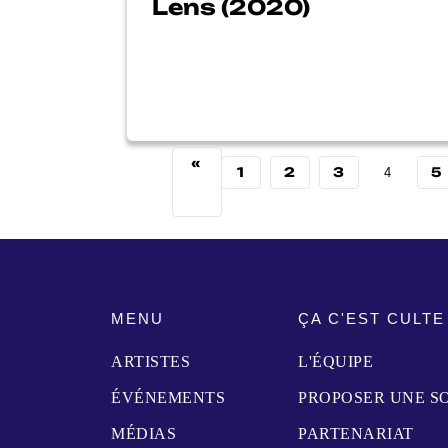
Lens (2020)
«
1
2
3
5
4
MENU
ÇA C'EST CULTE
ARTISTES
L'ÉQUIPE
ÉVÉNEMENTS
PROPOSER UNE S
MÉDIAS
PARTENARIAT