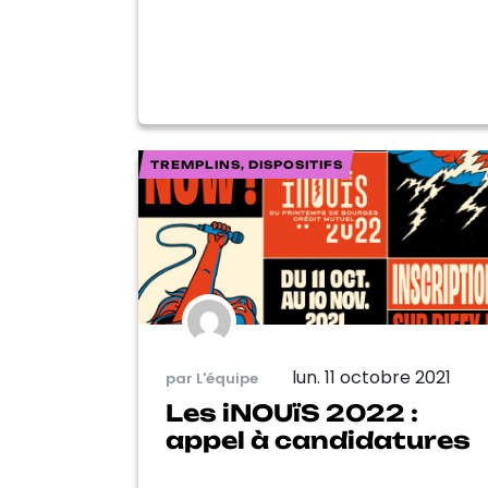
TREMPLINS, DISPOSITIFS
lun. 11 octobre 2021
par L'équipe
Les iNOUïS 2022 :
appel à candidatures