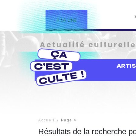
À LA UNE
Actualité culturell
ARTI
Accueil
Page 4
Résultats de la recherche p