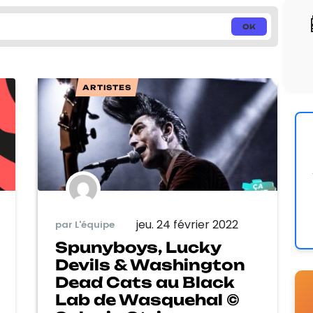
ARTISTES
jeu. 24 février 2022
par L'équipe
Spunyboys, Lucky
Devils & Washington
Dead Cats au Black
Lab de Wasquehal ©