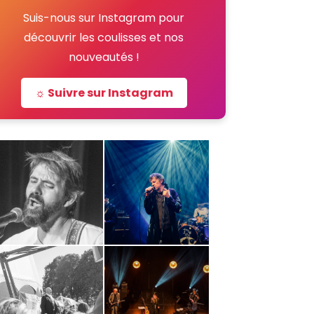
Suis-nous sur Instagram pour
découvrir les coulisses et nos
nouveautés !
☼ Suivre sur Instagram