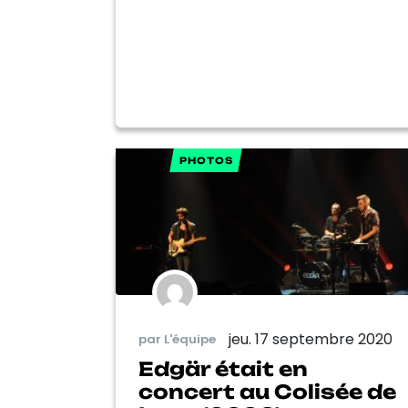
PHOTOS
jeu. 17 septembre 2020
par L'équipe
Edgär était en
concert au Colisée de