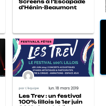
Screens à l’Escapade
d’Hénin-Beaumont
FESTIVALS, FÊTES
lun. 18 mars 2019
par L'équipe
Les Trev : un festival
100% lillois le 1er juin