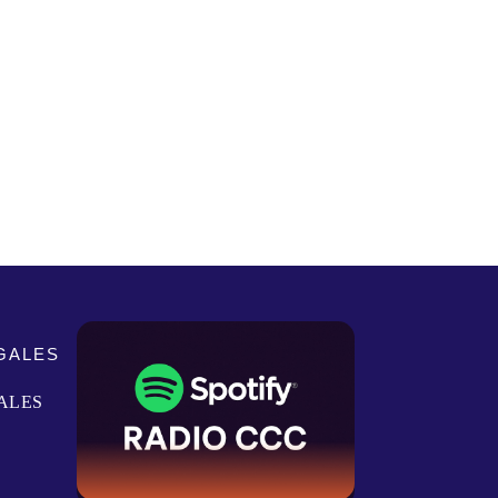
GALES
ALES