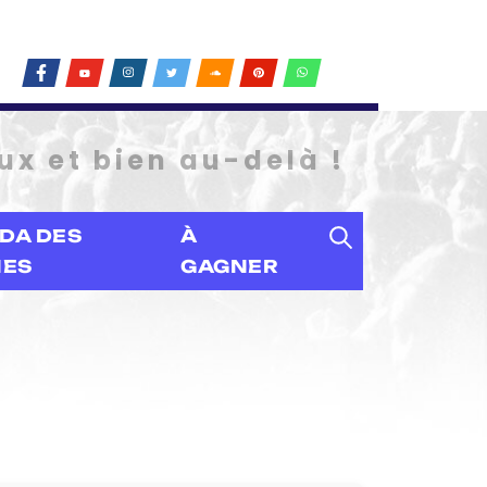
ux et bien au-delà !
DA DES
À
IES
GAGNER