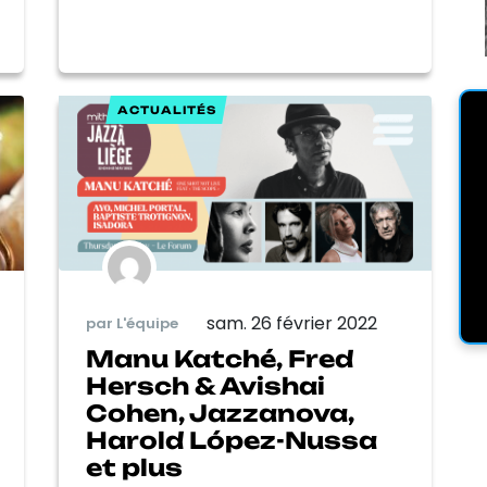
ACTUALITÉS
sam. 26 février 2022
par L'équipe
Manu Katché, Fred
Hersch & Avishai
Cohen, Jazzanova,
Harold López-Nussa
et plus