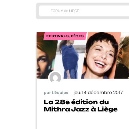
FESTIVALS, FÊTES
jeu. 14 décembre 2017
par L'équipe
La 28e édition du
Mithra Jazz à Liège