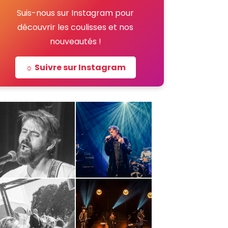
Suis-nous sur Instagram pour
découvrir les coulisses et nos
nouveautés !
☼ Suivre sur Instagram