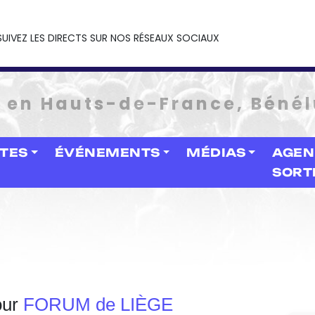
SUIVEZ LES DIRECTS SUR NOS RÉSEAUX SOCIAUX
e en Hauts-de-France, Bénél
STES
ÉVÉNEMENTS
MÉDIAS
AGEN
SORT
our
FORUM de LIÈGE