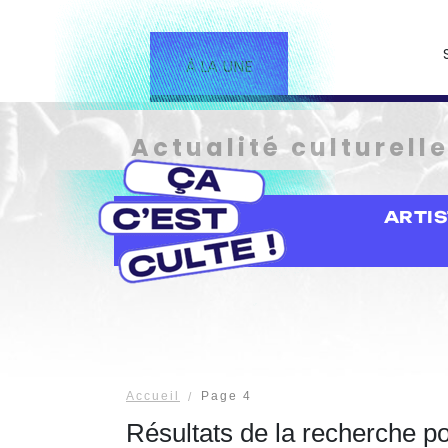
À LA UNE
Actualité culturell
ARTI
Accueil
Page 4
Résultats de la recherche p