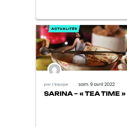
ACTUALITÉS
sam. 9 avril 2022
par L'équipe
SARINA – « TEA TIME »