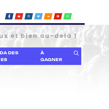
ux et bien au-delà !
DA DES
À
IES
GAGNER