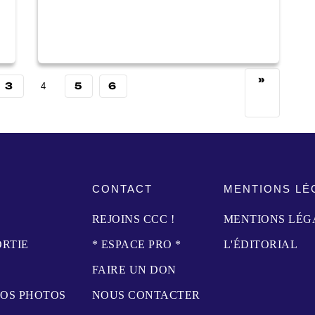
»
3
5
6
4
CONTACT
MENTIONS LÉ
REJOINS CCC !
MENTIONS LÉG
ORTIE
* ESPACE PRO *
L'ÉDITORIAL
FAIRE UN DON
NOS PHOTOS
NOUS CONTACTER