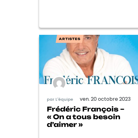
ARTISTES
ven. 20 octobre 2023
par L'équipe
Frédéric François –
« On a tous besoin
d’aimer »