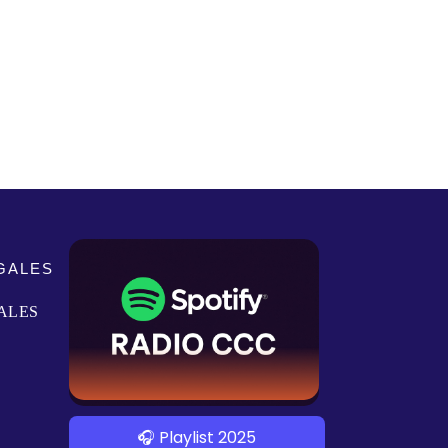
GALES
ALES
🎧 Playlist 2025