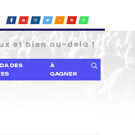
ux et bien au-delà !
DA DES
À
IES
GAGNER