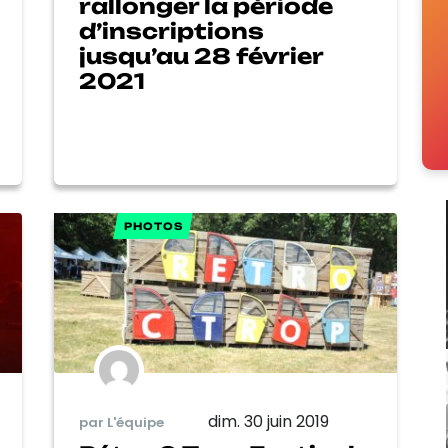
rallonger la période
d’inscriptions
jusqu’au 28 février
2021
PHOTOS
dim. 30 juin 2019
par L'équipe