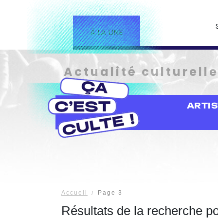
À LA UNE
Actualité culturell
ARTI
Accueil
Page 3
Résultats de la recherche p