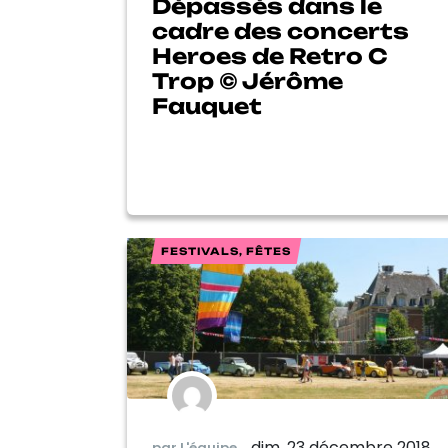
Dépassés dans le
cadre des concerts
Heroes de Retro C
Trop © Jérôme
Fauquet
FESTIVALS, FÊTES
dim. 23 décembre 2018
par L'équipe