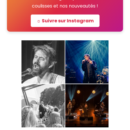
coulisses et nos nouveautés !
☼ Suivre sur Instagram