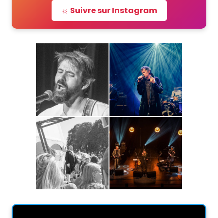
☼ Suivre sur Instagram