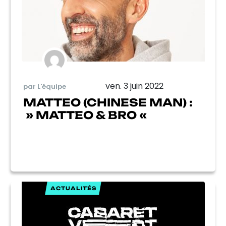
ven. 3 juin 2022
par L'équipe
MATTEO (CHINESE MAN) :
» MATTEO & BRO «
ACTUALITÉS