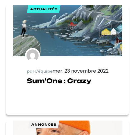
ACTUALITÉS
mer. 23 novembre 2022
par L'équipe
Sum’One : Crazy
ANNONCES