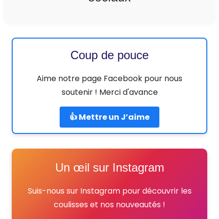
Coup de pouce
Aime notre page Facebook pour nous
soutenir ! Merci d'avance
👍 Mettre un J’aime
Un œil sur Instagram
Suis-nous sur Instagram pour découvrir les
coulisses et nos nouveautés !