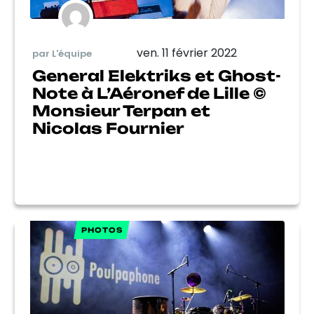
ven. 11 février 2022
par L'équipe
General Elektriks et Ghost-
Note à L’Aéronef de Lille ©
Monsieur Terpan et
Nicolas Fournier
PHOTOS