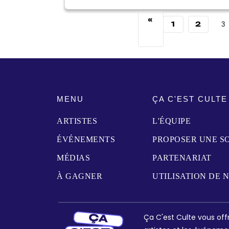
«
1
2
3
MENU
ÇA C'EST CULTE
ARTISTES
L'ÉQUIPE
ÉVÉNEMENTS
PROPOSER UNE S
MÉDIAS
PARTENARIAT
À GAGNER
UTILISATION DE 
Ça C'est Culte vous offr