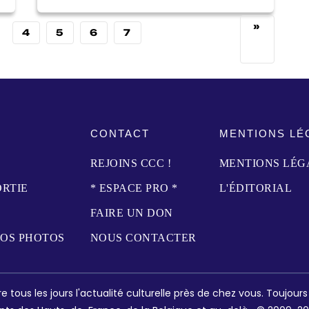
»
4
5
6
7
CONTACT
MENTIONS LÉ
REJOINS CCC !
MENTIONS LÉG
ORTIE
* ESPACE PRO *
L'ÉDITORIAL
FAIRE UN DON
NOS PHOTOS
NOUS CONTACTER
e tous les jours l'actualité culturelle près de chez vous. Toujour