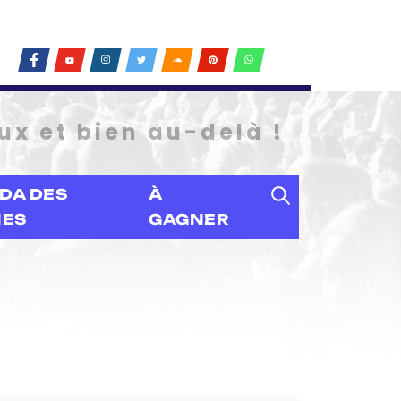
ux et bien au-delà !
DA DES
À
IES
GAGNER