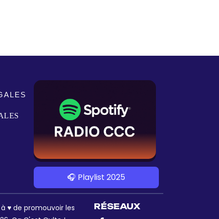
GALES
ALES
🎧 Playlist 2025
RÉSEAUX
s à ♥ de promouvoir les