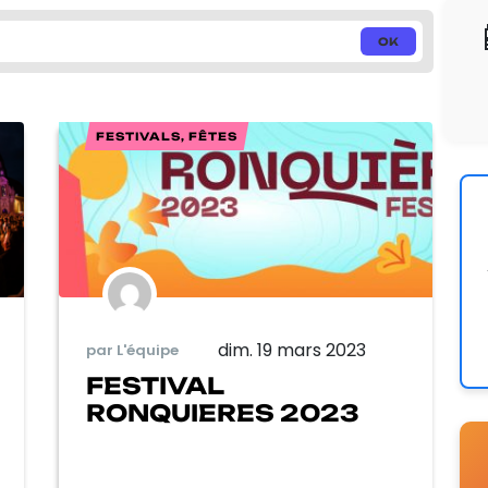
FESTIVALS, FÊTES
dim. 19 mars 2023
par L'équipe
FESTIVAL
RONQUIERES 2023