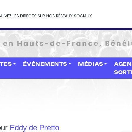
SUIVEZ LES DIRECTS SUR NOS RÉSEAUX SOCIAUX
e en Hauts-de-France, Bénél
STES
ÉVÉNEMENTS
MÉDIAS
AGEN
SORT
our
Eddy de Pretto