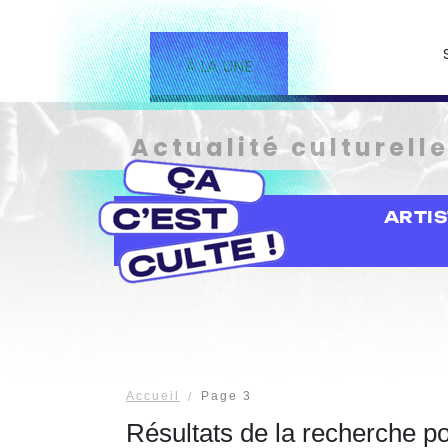
À LA UNE
Actualité culturell
ARTI
Accueil
Page 3
Résultats de la recherche p