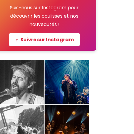
Suis-nous sur Instagram pour
découvrir les coulisses et nos
nouveautés !
☼ Suivre sur Instagram