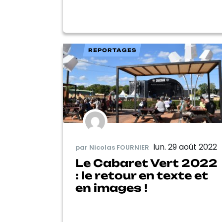
REPORTAGES
lun. 29 août 2022
par Nicolas FOURNIER
Le Cabaret Vert 2022
: le retour en texte et
en images !