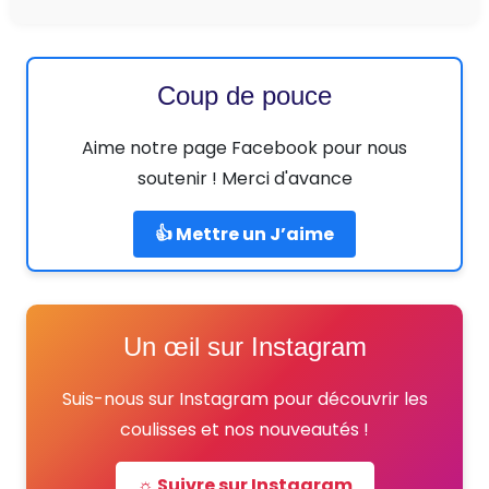
Coup de pouce
Aime notre page Facebook pour nous
soutenir ! Merci d'avance
👍 Mettre un J’aime
Un œil sur Instagram
Suis-nous sur Instagram pour découvrir les
coulisses et nos nouveautés !
☼ Suivre sur Instagram