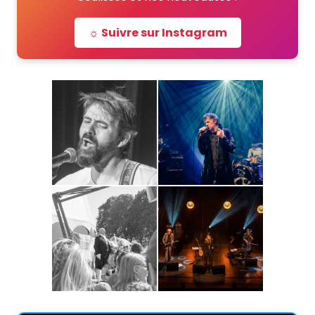
☼ Suivre sur Instagram