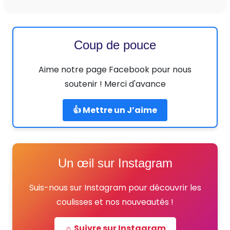
Coup de pouce
Aime notre page Facebook pour nous
soutenir ! Merci d'avance
👍 Mettre un J’aime
Un œil sur Instagram
Suis-nous sur Instagram pour découvrir les
coulisses et nos nouveautés !
☼ Suivre sur Instagram