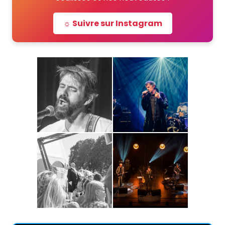
☼ Suivre sur Instagram