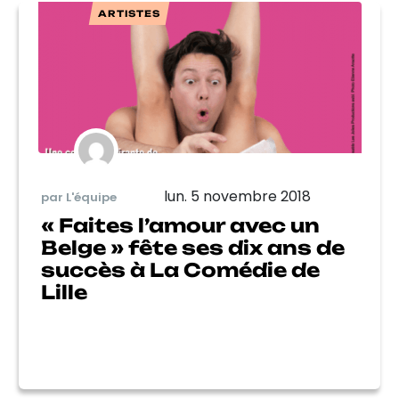
ARTISTES
lun. 5 novembre 2018
par L'équipe
« Faites l’amour avec un
Belge » fête ses dix ans de
succès à La Comédie de
Lille