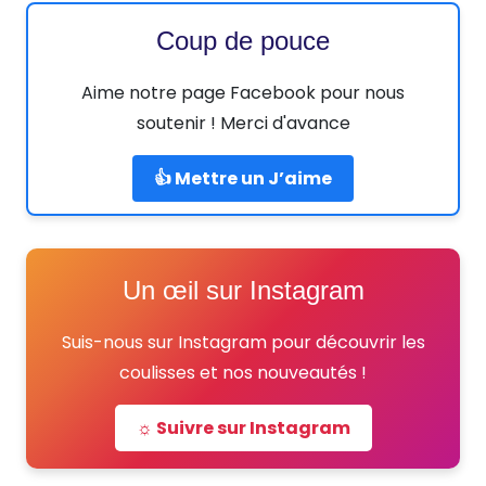
Coup de pouce
Aime notre page Facebook pour nous
soutenir ! Merci d'avance
👍 Mettre un J’aime
Un œil sur Instagram
Suis-nous sur Instagram pour découvrir les
coulisses et nos nouveautés !
☼ Suivre sur Instagram