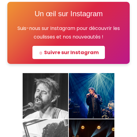
Un œil sur Instagram
Suis-nous sur Instagram pour découvrir les
coulisses et nos nouveautés !
☼ Suivre sur Instagram