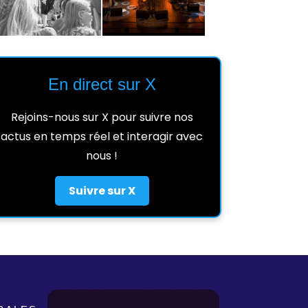
En direct sur X
Rejoins-nous sur X pour suivre nos
actus en temps réel et interagir avec
nous !
Suivre sur X