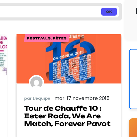
FESTIVALS, FÊTES
mar. 17 novembre 2015
par L'équipe
Tour de Chauffe 10 :
Ester Rada, We Are
Match, Forever Pavot