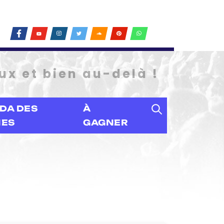
ux et bien au-delà !
DA DES
À
IES
GAGNER