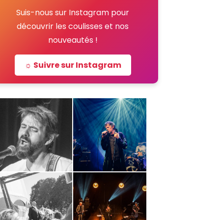
Suis-nous sur Instagram pour
découvrir les coulisses et nos
nouveautés !
☼ Suivre sur Instagram