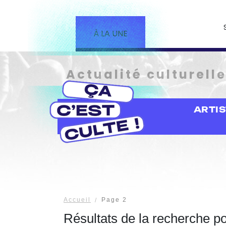
À LA UNE
Actualité culturell
ARTI
Accueil
Page 2
Résultats de la recherche p