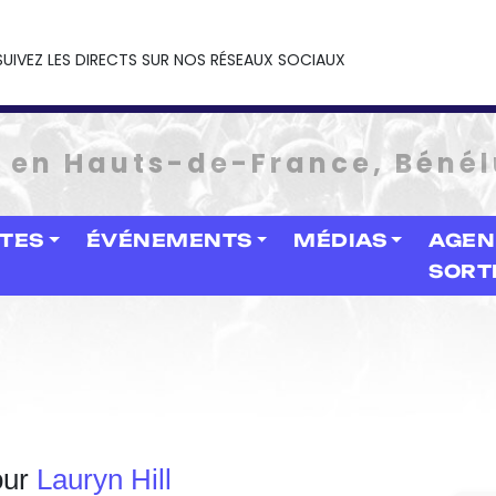
SUIVEZ LES DIRECTS SUR NOS RÉSEAUX SOCIAUX
e en Hauts-de-France, Bénél
STES
ÉVÉNEMENTS
MÉDIAS
AGEN
SORT
our
Lauryn Hill