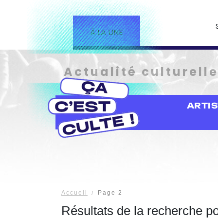
À LA UNE
Actualité culturell
ARTI
Accueil
Page 2
Résultats de la recherche p