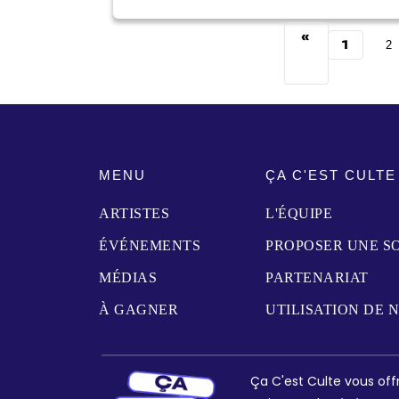
«
1
2
MENU
ÇA C'EST CULTE
ARTISTES
L'ÉQUIPE
ÉVÉNEMENTS
PROPOSER UNE S
MÉDIAS
PARTENARIAT
À GAGNER
UTILISATION DE 
Ça C'est Culte vous offr