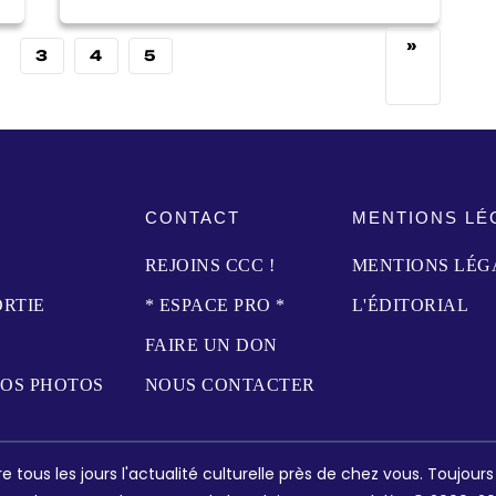
»
3
4
5
CONTACT
MENTIONS LÉ
REJOINS CCC !
MENTIONS LÉG
ORTIE
* ESPACE PRO *
L'ÉDITORIAL
FAIRE UN DON
NOS PHOTOS
NOUS CONTACTER
e tous les jours l'actualité culturelle près de chez vous. Toujour