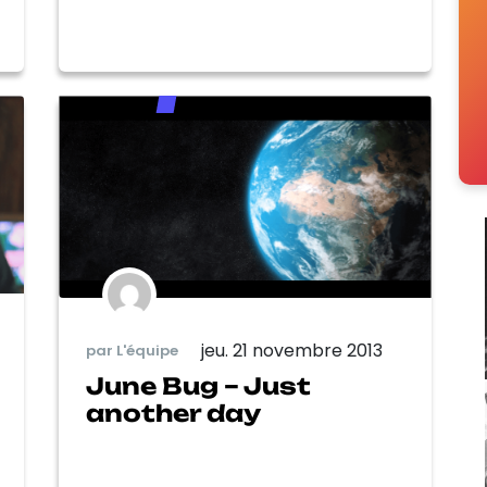
jeu. 21 novembre 2013
par L'équipe
June Bug – Just
another day