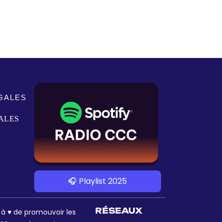
GALES
ALES
🎧 Playlist 2025
RÉSEAUX
s à ♥ de promouvoir les