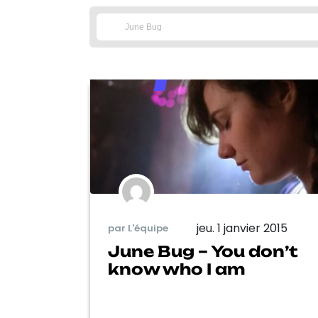
jeu. 1 janvier 2015
par L'équipe
June Bug – You don’t
know who I am