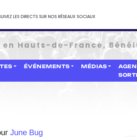
SUIVEZ LES DIRECTS SUR NOS RÉSEAUX SOCIAUX
e en Hauts-de-France, Bénél
STES
ÉVÉNEMENTS
MÉDIAS
AGEN
SORT
our
June Bug