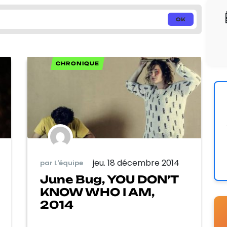
CHRONIQUE
jeu. 18 décembre 2014
par L'équipe
June Bug, YOU DON’T
KNOW WHO I AM,
2014