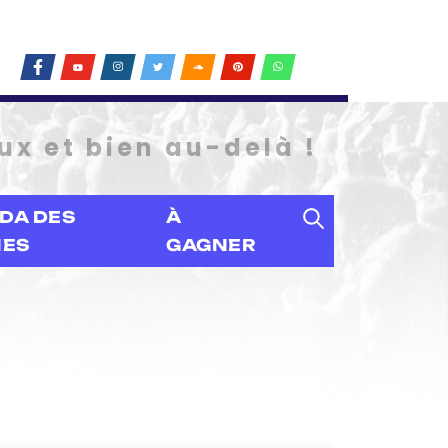
ux et bien au-delà !
DA DES
À
IES
GAGNER