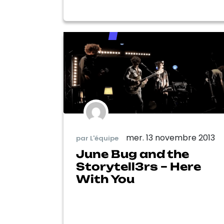
mer. 13 novembre 2013
par L'équipe
June Bug and the
Storytell3rs – Here
With You