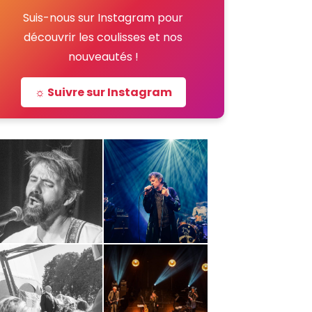
Suis-nous sur Instagram pour
découvrir les coulisses et nos
nouveautés !
☼ Suivre sur Instagram