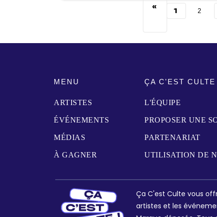
«
1
2
MENU
ÇA C'EST CULTE
ARTISTES
L'ÉQUIPE
ÉVÉNEMENTS
PROPOSER UNE S
MÉDIAS
PARTENARIAT
À GAGNER
UTILISATION DE 
Ça C'est Culte vous offr
artistes et les événeme