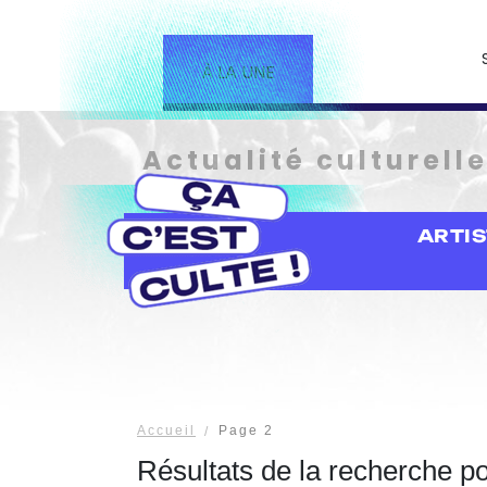
À LA UNE
Actualité culturell
ARTI
Accueil
Page 2
Résultats de la recherche p