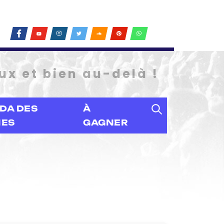
ux et bien au-delà !
DA DES
À
IES
GAGNER