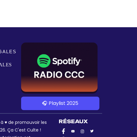
GALES
ALES
🎧 Playlist 2025
RÉSEAUX
s à ♥ de promouvoir les
6. Ça C'est Culte !