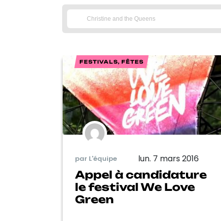
FESTIVALS, FÊTES
lun. 7 mars 2016
par L'équipe
Appel à candidature
le festival We Love
Green