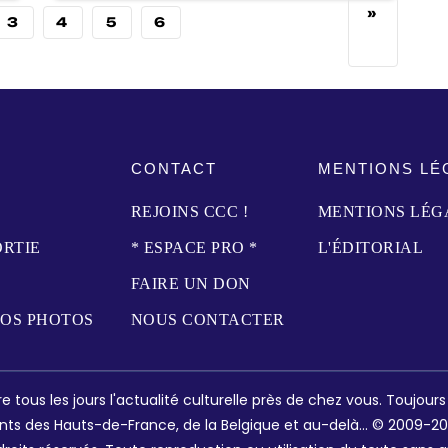
»
3
4
5
6
CONTACT
MENTIONS LÉ
REJOINS CCC !
MENTIONS LÉG
ORTIE
* ESPACE PRO *
L'ÉDITORIAL
FAIRE UN DON
NOS PHOTOS
NOUS CONTACTER
e tous les jours l'actualité culturelle près de chez vous. Toujour
nts des Hauts-de-France, de la Belgique et au-delà... © 2009-202