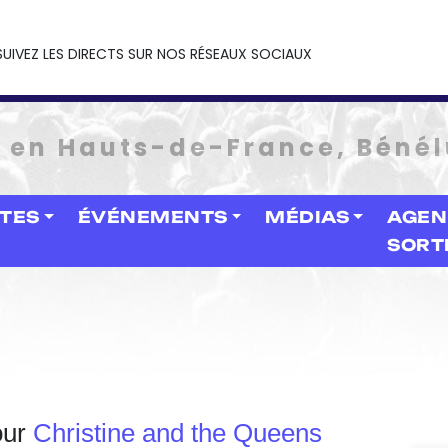
SUIVEZ LES DIRECTS SUR NOS RÉSEAUX SOCIAUX
e en Hauts-de-France, Bénél
STES
ÉVÉNEMENTS
MÉDIAS
AGEN
SORT
our
Christine and the Queens