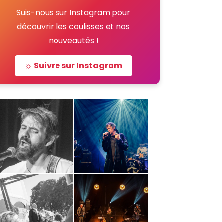
Suis-nous sur Instagram pour
découvrir les coulisses et nos
nouveautés !
☼ Suivre sur Instagram