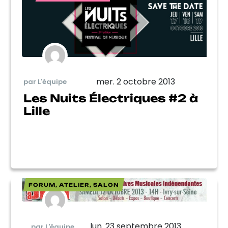
mer. 2 octobre 2013
par L'équipe
Les Nuits Électriques #2 à
Lille
FORUM, ATELIER, SALON
lun. 23 septembre 2013
par L'équipe