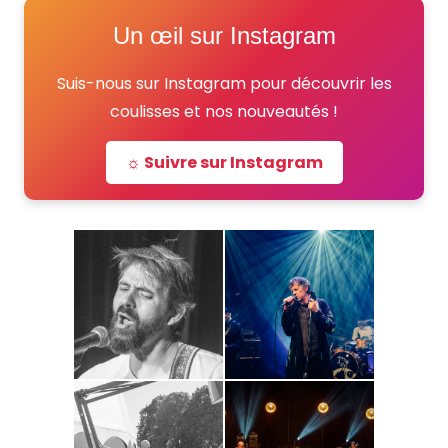
Un œil sur Instagram
Suis-nous sur Instagram pour découvrir les
coulisses et nos nouveautés !
☼ Suivre sur Instagram