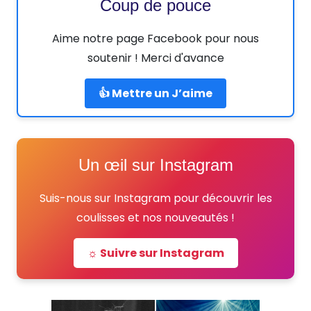
Coup de pouce
Aime notre page Facebook pour nous
soutenir ! Merci d'avance
👍 Mettre un J’aime
Un œil sur Instagram
Suis-nous sur Instagram pour découvrir les
coulisses et nos nouveautés !
☼ Suivre sur Instagram