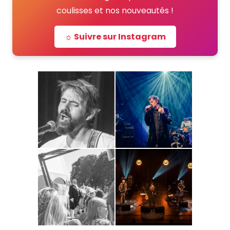
coulisses et nos nouveautés !
☼ Suivre sur Instagram