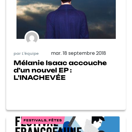
mar. 18 septembre 2018
par L'équipe
Mélanie Isaac accouche
d’un nouvel EP :
L’INACHEVÉE
FESTIVALS, FÊTES