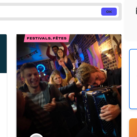
FESTIVALS, FÊTES