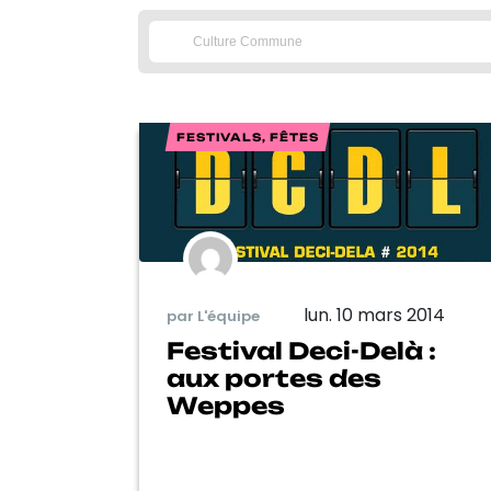
FESTIVALS, FÊTES
lun. 10 mars 2014
par L'équipe
Festival Deci-Delà :
aux portes des
Weppes