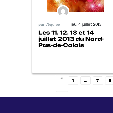
jeu. 4 juillet 2013
par L'équipe
Les 11, 12, 13 et 14
juillet 2013 du Nord-
Pas-de-Calais
«
1
…
7
8