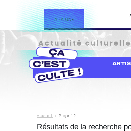
À LA UNE
Actualité culturell
ARTI
Accueil
Page 12
Résultats de la recherche p