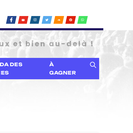
ux et bien au-delà !
DA DES
À
IES
GAGNER