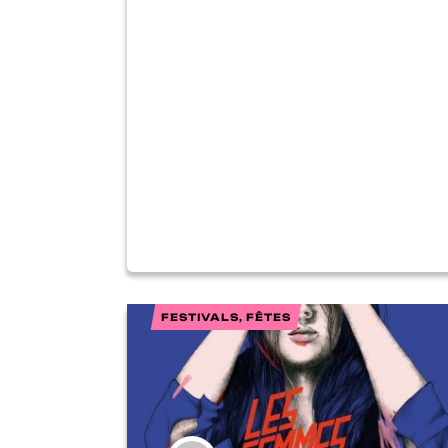
FESTIVALS, FÊTES