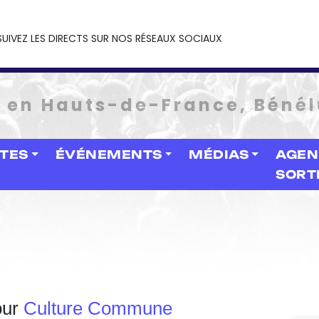
SUIVEZ LES DIRECTS SUR NOS RÉSEAUX SOCIAUX
e en Hauts-de-France, Bénél
STES
ÉVÉNEMENTS
MÉDIAS
AGEN
SORT
our
Culture Commune