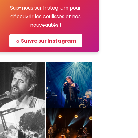
Suis-nous sur Instagram pour
découvrir les coulisses et nos
nouveautés !
☼ Suivre sur Instagram