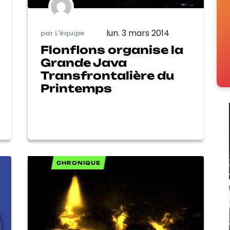
lun. 3 mars 2014
par L'équipe
Flonflons organise la
Grande Java
Transfrontalière du
Printemps
CHRONIQUE