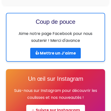
Coup de pouce
Aime notre page Facebook pour nous
soutenir ! Merci d'avance
👍 Mettre un J’aime
Un œil sur Instagram
Suis-nous sur Instagram pour découvrir les
coulisses et nos nouveautés !
☼ Suivre sur Instagram