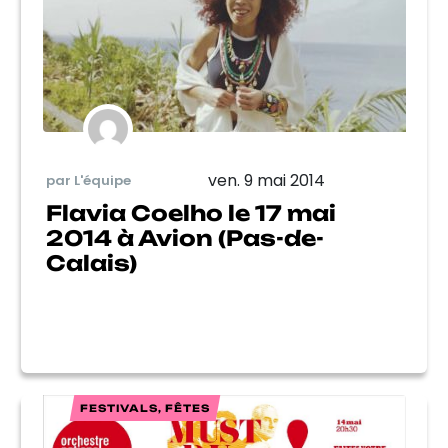
ven. 9 mai 2014
par L'équipe
Flavia Coelho le 17 mai
2014 à Avion (Pas-de-
Calais)
FESTIVALS, FÊTES