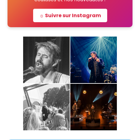
☼ Suivre sur Instagram