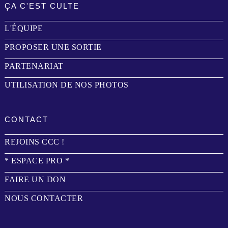
ÇA C'EST CULTE
L'ÉQUIPE
PROPOSER UNE SORTIE
PARTENARIAT
UTILISATION DE NOS PHOTOS
CONTACT
REJOINS CCC !
* ESPACE PRO *
FAIRE UN DON
NOUS CONTACTER