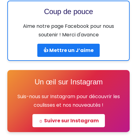
Coup de pouce
Aime notre page Facebook pour nous
soutenir ! Merci d'avance
👍 Mettre un J’aime
Un œil sur Instagram
Suis-nous sur Instagram pour découvrir les
coulisses et nos nouveautés !
☼ Suivre sur Instagram