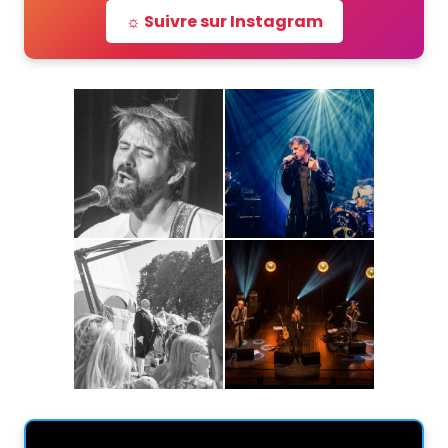
☼ Suivre sur Instagram