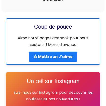
Coup de pouce
Aime notre page Facebook pour nous
soutenir ! Merci d'avance
👍 Mettre un J’aime
Un œil sur Instagram
Suis-nous sur Instagram pour découvrir les
coulisses et nos nouveautés !