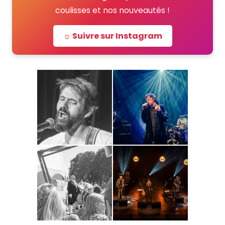
coulisses et nos nouveautés !
☼ Suivre sur Instagram