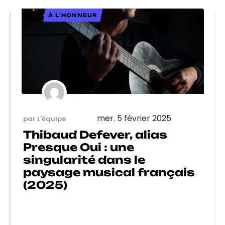
À L'HONNEUR
mer. 5 février 2025
par L'équipe
Thibaud Defever, alias
Presque Oui : une
singularité dans le
paysage musical français
(2025)