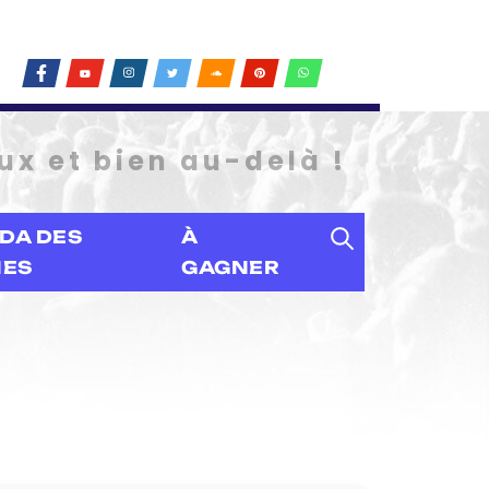
ux et bien au-delà !
DA DES
À
IES
GAGNER