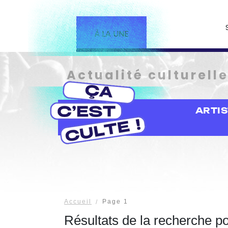
À LA UNE
Actualité culturell
ARTI
Accueil
Page 1
Résultats de la recherche p