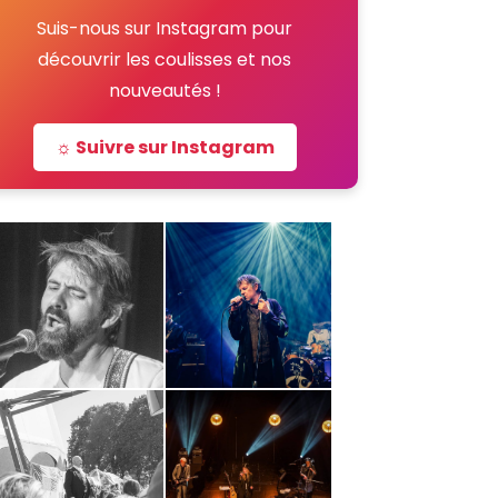
Suis-nous sur Instagram pour
découvrir les coulisses et nos
nouveautés !
☼ Suivre sur Instagram