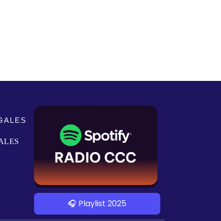
GALES
ALES
🎧 Playlist 2025