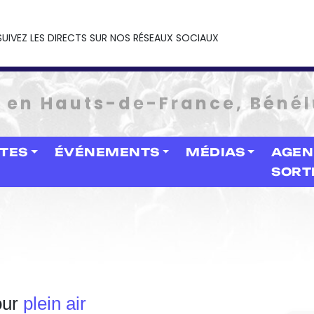
SUIVEZ LES DIRECTS SUR NOS RÉSEAUX SOCIAUX
e en Hauts-de-France, Bénél
STES
ÉVÉNEMENTS
MÉDIAS
AGEN
SORT
our
plein air