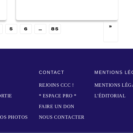
»
5
6
…
85
CONTACT
MENTIONS LÉ
REJOINS CCC !
MENTIONS LÉG
ORTIE
* ESPACE PRO *
L'ÉDITORIAL
FAIRE UN DON
NOS PHOTOS
NOUS CONTACTER