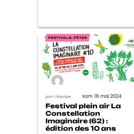
FESTIVALS, FÊTES
sam. 18 mai 2024
par L'équipe
Festival plein air La
Constellation
Imaginaire (62) :
édition des 10 ans