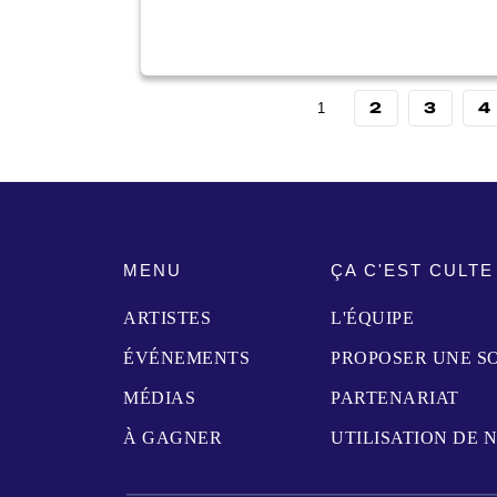
2
3
4
1
MENU
ÇA C'EST CULTE
ARTISTES
L'ÉQUIPE
ÉVÉNEMENTS
PROPOSER UNE S
MÉDIAS
PARTENARIAT
À GAGNER
UTILISATION DE 