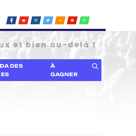
ux et bien au-delà !
DA DES
À
IES
GAGNER