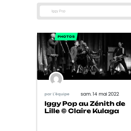
PHOTOS
sam. 14 mai 2022
par L'équipe
Iggy Pop au Zénith de
Lille © Claire Kulaga