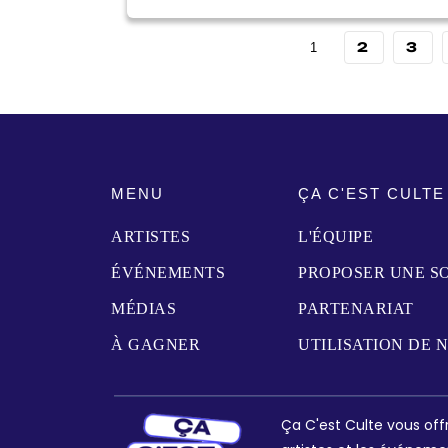
2
3
1
MENU
ÇA C'EST CULTE
ARTISTES
L'ÉQUIPE
ÉVÉNEMENTS
PROPOSER UNE S
MÉDIAS
PARTENARIAT
À GAGNER
UTILISATION DE 
Ça C'est Culte vous offr