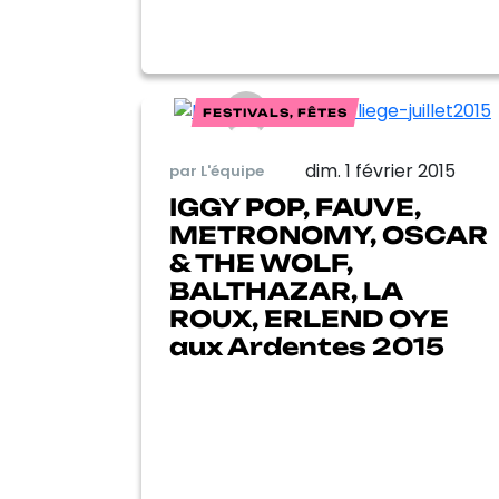
FESTIVALS, FÊTES
dim. 1 février 2015
par L'équipe
IGGY POP, FAUVE,
METRONOMY, OSCAR
& THE WOLF,
BALTHAZAR, LA
ROUX, ERLEND OYE
aux Ardentes 2015