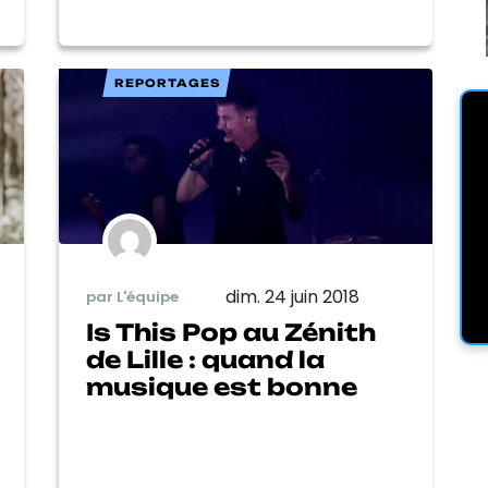
REPORTAGES
dim. 24 juin 2018
par L'équipe
Is This Pop au Zénith
de Lille : quand la
musique est bonne