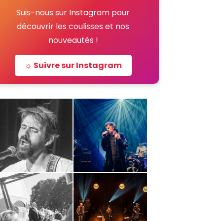
Suis-nous sur Instagram pour
découvrir les coulisses et nos
nouveautés !
☼ Suivre sur Instagram