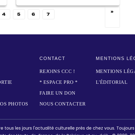
»
4
5
6
7
CONTACT
MENTIONS LÉ
REJOINS CCC !
MENTIONS LÉG
ORTIE
* ESPACE PRO *
L'ÉDITORIAL
FAIRE UN DON
NOS PHOTOS
NOUS CONTACTER
e tous les jours l'actualité culturelle près de chez vous. Toujour