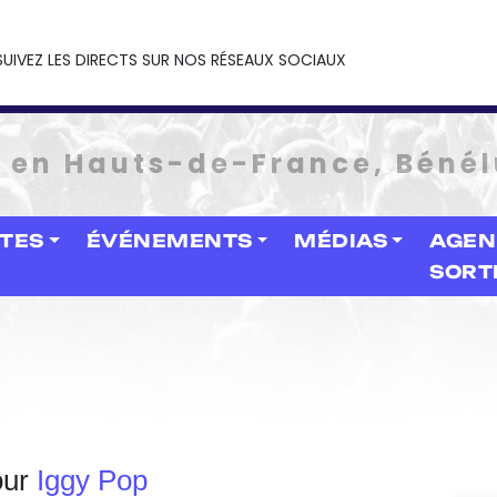
SUIVEZ LES DIRECTS SUR NOS RÉSEAUX SOCIAUX
e en Hauts-de-France, Bénél
STES
ÉVÉNEMENTS
MÉDIAS
AGEN
SORT
our
Iggy Pop