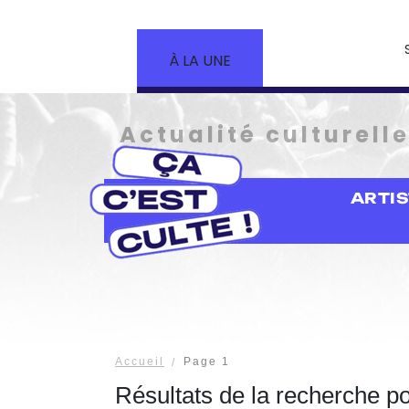
À LA UNE
Actualité culturell
ARTI
Accueil
Page 1
Résultats de la recherche p