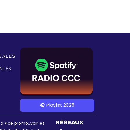
GALES
ALES
🎧 Playlist 2025
RÉSEAUX
s à ♥ de promouvoir les