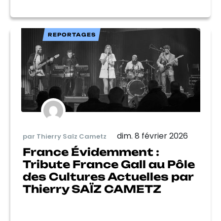
REPORTAGES
dim. 8 février 2026
par Thierry Saïz Cametz
France Évidemment :
Tribute France Gall au Pôle
des Cultures Actuelles par
Thierry SAÏZ CAMETZ