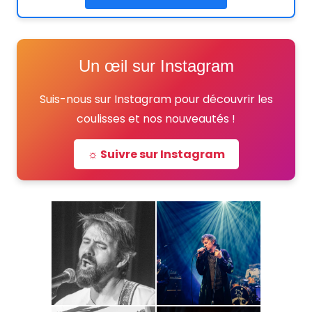
Un œil sur Instagram
Suis-nous sur Instagram pour découvrir les
coulisses et nos nouveautés !
☼ Suivre sur Instagram