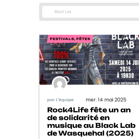
FESTIVALS, FÊTES
mer. 14 mai 2025
par L'équipe
Rock4Life fête un an
de solidarité en
musique au Black Lab
de Wasquehal (2025)