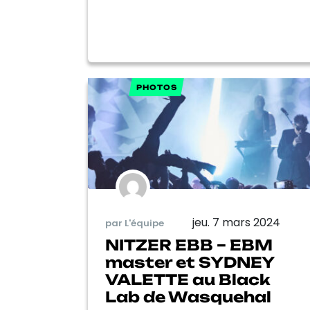
PHOTOS
jeu. 7 mars 2024
par L'équipe
NITZER EBB – EBM
master et SYDNEY
VALETTE au Black
Lab de Wasquehal