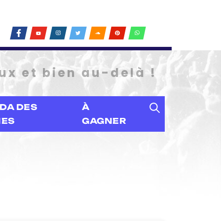
ux et bien au-delà !
DA DES
À
IES
GAGNER