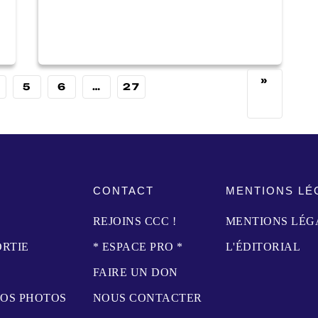
»
5
6
…
27
CONTACT
MENTIONS LÉ
REJOINS CCC !
MENTIONS LÉG
ORTIE
* ESPACE PRO *
L'ÉDITORIAL
FAIRE UN DON
NOS PHOTOS
NOUS CONTACTER