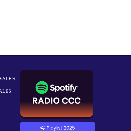
GALES
ALES
🎧 Playlist 2025