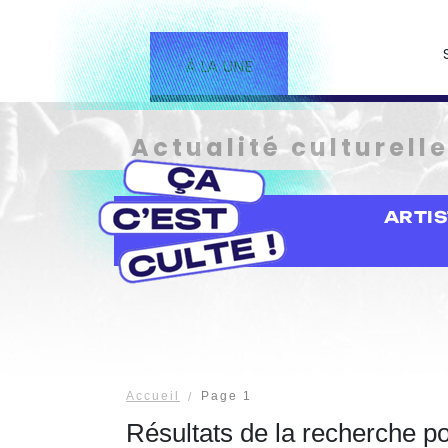
À LA UNE
Actualité culturell
ARTI
Accueil
Page 1
Résultats de la recherche p