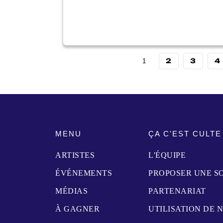
2
3
4
1
MENU
ÇA C'EST CULTE
ARTISTES
L'ÉQUIPE
ÉVÉNEMENTS
PROPOSER UNE S
MÉDIAS
PARTENARIAT
À GAGNER
UTILISATION DE 