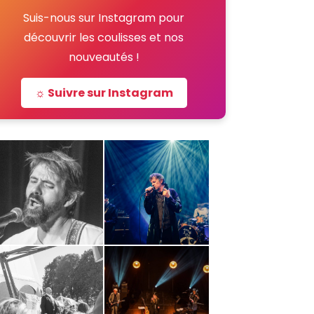
Suis-nous sur Instagram pour
découvrir les coulisses et nos
nouveautés !
☼ Suivre sur Instagram