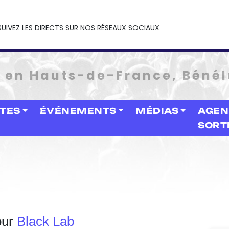
SUIVEZ LES DIRECTS SUR NOS RÉSEAUX SOCIAUX
e en Hauts-de-France, Bénél
STES
ÉVÉNEMENTS
MÉDIAS
AGEN
SORT
our
Black Lab