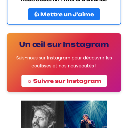
👍 Mettre un J’aime
Un œil sur Instagram
Suis-nous sur Instagram pour découvrir les
coulisses et nos nouveautés !
☼ Suivre sur Instagram