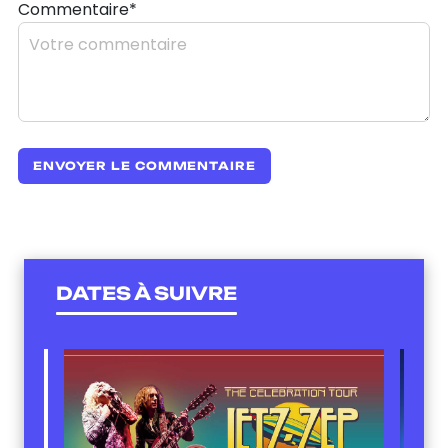
Commentaire*
DATES À SUIVRE