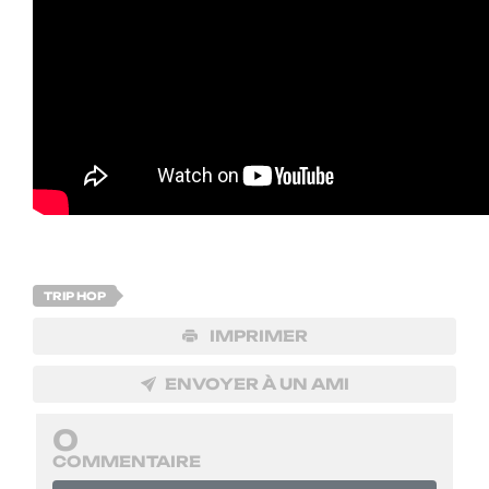
TRIP HOP
IMPRIMER
ENVOYER À UN AMI
0
COMMENTAIRE