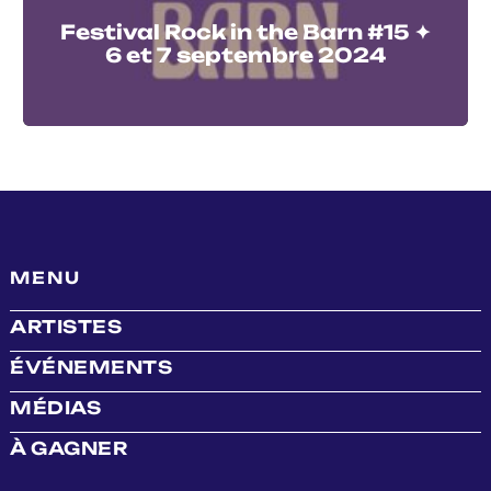
Festival Rock in the Barn #15 ✦
6 et 7 septembre 2024
MENU
ARTISTES
ÉVÉNEMENTS
MÉDIAS
À GAGNER