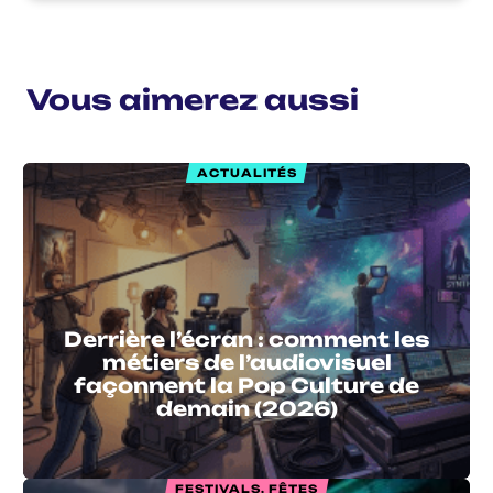
Vous aimerez aussi
ACTUALITÉS
Derrière l’écran : comment les
métiers de l’audiovisuel
façonnent la Pop Culture de
demain (2026)
FESTIVALS, FÊTES