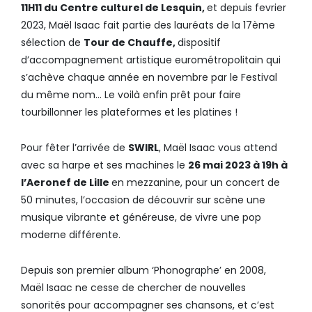
11H11 du
Centre culturel de Lesquin,
et depuis fevrier
2023, Maël Isaac fait partie des lauréats de la 17ème
sélection de
Tour de Chauffe,
dispositif
d’accompagnement artistique eurométropolitain qui
s’achève chaque année en novembre par le Festival
du même nom… Le voilà enfin prêt pour faire
tourbillonner les plateformes et les platines !
Pour fêter l’arrivée de
SWIRL
, Maël Isaac vous attend
avec sa harpe et ses machines le
26
mai 2023 à 19h à
l’Aeronef de Lille
en mezzanine, pour un concert de
50 minutes, l’occasion de découvrir sur scène une
musique vibrante et généreuse, de vivre une pop
moderne différente.
Depuis son premier album ‘Phonographe’ en 2008,
Maël Isaac ne cesse de chercher de nouvelles
sonorités pour accompagner ses chansons, et c’est