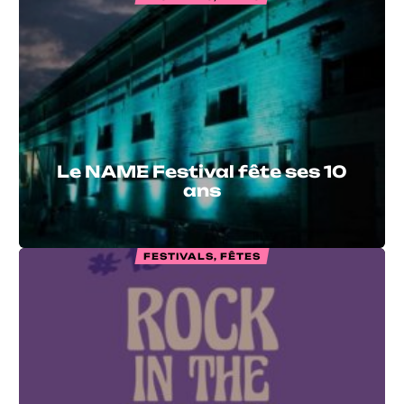
Le NAME Festival fête ses 10
ans
FESTIVALS, FÊTES