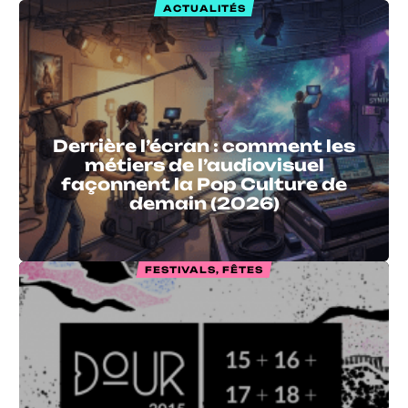
ACTUALITÉS
Derrière l’écran : comment les
métiers de l’audiovisuel
façonnent la Pop Culture de
demain (2026)
FESTIVALS, FÊTES