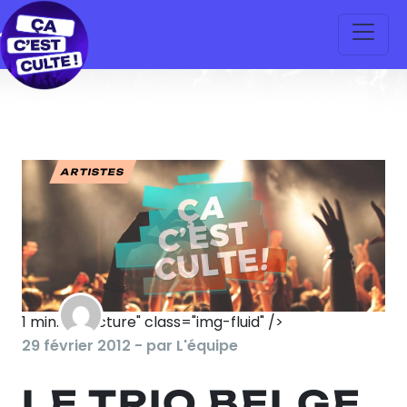
ARTISTES
1
min. de lecture" class="img-fluid" />
29 février 2012 - par L'équipe
LE TRIO BELGE