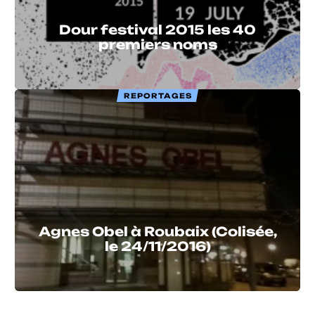
Dour festival 2015 les 40
premiers noms
REPORTAGES
Agnes Obel à Roubaix (Colisée,
le 24/11/2016)