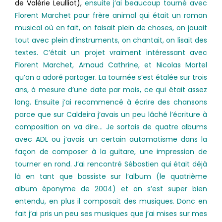
de Valérie Leulliot),
ensuite j’ai beaucoup tourné avec
Florent Marchet pour frère animal qui était un roman
musical où en fait, on faisait plein de choses, on jouait
tout avec plein d’instruments, on chantait, on lisait des
textes. C’était un projet vraiment intéressant avec
Florent Marchet, Arnaud Cathrine, et Nicolas Martel
qu’on a adoré partager. La tournée s’est étalée sur trois
ans, à mesure d’une date par mois, ce qui était assez
long. Ensuite j’ai recommencé à écrire des chansons
parce que sur Caldeira j’avais un peu lâché l’écriture à
composition on va dire… Je sortais de quatre albums
avec ADL ou j’avais un certain automatisme dans la
façon de composer à la guitare, une impression de
tourner en rond. J’ai rencontré Sébastien qui était déjà
là en tant que bassiste sur l’album (le quatrième
album éponyme de 2004) et on s’est super bien
entendu, en plus il composait des musiques. Donc en
fait j’ai pris un peu ses musiques que j’ai mises sur mes