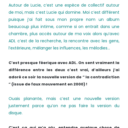
Autour de Lucie, c’est une espèce de collectif autour
de moi, mais c’est Lucie qui domine. Moi c’est différent
puisque j’ai fait sous mon propre nom un album
beaucoup plus intime, comme si on entrait dans une
chambre, plus accès autour de ma voix alors qu’avec
ADL c’est de la recherche, la rencontre avec les gens,
l’extérieure, mélanger les influences, les mélodies…
C’est presque féerique avec ADL. On sent vraiment la
différence entre les deux c’est vrai, d’ailleurs j’ai
adoré ce soir la nouvelle version de “ la contradiction
” (issue de faux mouvement en 2000) !
Ouais planante, mais c’est une nouvelle version
justement parce qu’on ne pas faire la version du
disque.
C’est ça qui m’a plu, entendre quelque chose de