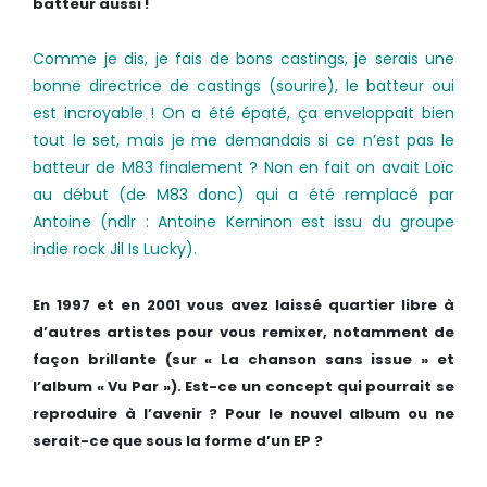
batteur aussi !
Comme je dis, je fais de bons castings, je serais une
bonne directrice de castings (sourire), le batteur oui
est incroyable !
On a été épaté, ça enveloppait bien
tout le set, mais je me demandais si ce n’est pas le
batteur de M83 finalement ? Non en fait on avait Loïc
au début (de M83 donc) qui a été remplacé par
Antoine (ndlr : Antoine Kerninon est issu du groupe
indie rock Jil Is Lucky).
En 1997 et en 2001 vous avez laissé quartier libre à
d’autres artistes pour vous remixer, notamment de
façon brillante (sur « La chanson sans issue » et
l’album « Vu Par »). Est-ce un concept qui pourrait se
reproduire à l’avenir ? Pour le nouvel album ou ne
serait-ce que sous la forme d’un EP ?