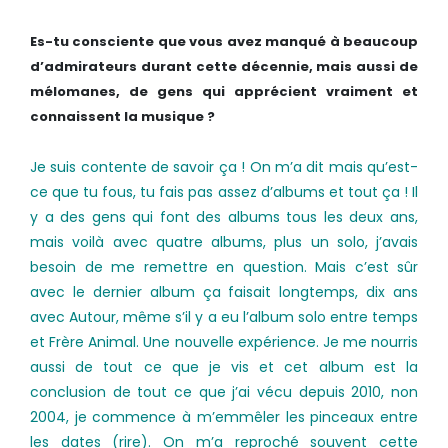
Es-tu consciente que vous avez manqué à beaucoup
d’admirateurs durant cette décennie, mais aussi de
mélomanes, de gens qui apprécient vraiment et
connaissent la musique ?
Je suis contente de savoir ça ! On m’a dit mais qu’est-
ce que tu fous, tu fais pas assez d’albums et tout ça ! Il
y a des gens qui font des albums tous les deux ans,
mais voilà avec quatre albums, plus un solo, j’avais
besoin de me remettre en question. Mais c’est sûr
avec le dernier album ça faisait longtemps, dix ans
avec Autour, même s’il y a eu l’album solo entre temps
et Frère Animal. Une nouvelle expérience. Je me nourris
aussi de tout ce que je vis et cet album est la
conclusion de tout ce que j’ai vécu depuis 2010, non
2004, je commence à m’emmêler les pinceaux entre
les dates (rire). On m’a reproché souvent cette