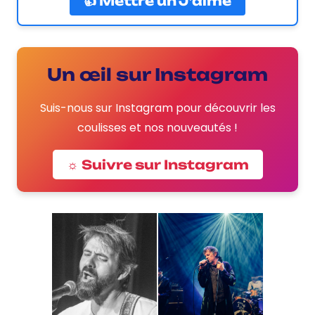
👍 Mettre un J’aime
Un œil sur Instagram
Suis-nous sur Instagram pour découvrir les
coulisses et nos nouveautés !
☼ Suivre sur Instagram