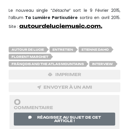
Le nouveau single “
Détache
” sort le 9 Février 2015,
l’album
Ta Lumière Particulière
sortira en avril 2015.
autourdeluciemusic.com.
Site :
AUTOUR DE LUCIE
ENTRETIEN
ETIENNE DAHO
FLORENT MARCHET
FRÁNÇOIS AND THE ATLAS MOUNTAINS
INTERVIEW
IMPRIMER
ENVOYER À UN AMI
0
COMMENTAIRE
RÉAGISSEZ AU SUJET DE CET
ARTICLE !