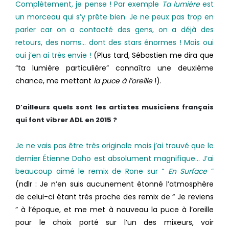
Complètement, je pense ! Par exemple
Ta lumière
est
un morceau qui s’y prête bien. Je ne peux pas trop en
parler car on a contacté des gens, on a déjà des
retours, des noms… dont des stars énormes ! Mais oui
oui j’en ai très envie !
(Plus tard, Sébastien me dira que
“ta lumière particulière” connaîtra une deuxième
chance, me mettant
la puce à l’oreille
!).
D’ailleurs quels sont les artistes musiciens français
qui font vibrer ADL en 2015 ?
Je ne vais pas être très originale mais j’ai trouvé que le
dernier Étienne Daho est absolument magnifique… J’ai
beaucoup aimé le remix de Rone sur “
En Surface
”
(ndlr : Je n’en suis aucunement étonné l’atmosphère
de celui-ci étant très proche des remix de “ Je reviens
” à l’époque, et me met à nouveau la puce à l’oreille
pour le choix porté sur l’un des mixeurs, voir