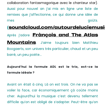
collaboration fantasmagorique avec le chanteur star)
.
Aussi pour nouvel an j’ai mis en ligne une liste de
remixes que j’affectionne, ce qui donne une idée de
mes goûts.
soundcloud.com/autourdeluciemusic
(
Frànçois and The Atlas
Après j’adore
Mountains
. J’aime toujours bien Matthieu
Boogaerts, son univers très particulier, chaud et un peu
barré, un peu poète…
Aujourd’hui la formule ADL est le trio, est-ce la
formule idéale ?
Avant on était à cinq. Là on est trois. On ne va pas se
voiler la face, car économiquement çà coûte moins
cher. Aujourd’hui la musique c’est devenu tellement
difficile qu’on est obligé de s’adapter. Peut-être qu’on