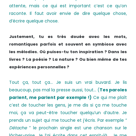
attente, mais ce qui est important c’est ce qu’on
raconte. Il faut avoir envie de dire quelque chose,
d’écrire quelque chose.
Justement, tu es très douée avec les mots,
romantiques parfois et souvent en symbiose avec
les mélodies. Où puises-tu ton inspiration ? Dans les
livres ? La poésie ? La nature ? Ou bien même de tes
expériences personnelles ?
Tout ça, tout ça… Je suis un vrai buvard. Je lis
beaucoup, pas mal la presse aussi, tout… (
Tes paroles
parlent, me parlent par exemple !)
Ce qui me plaît
c’est de toucher les gens, je me dis si ça me touche
moi, ça va peut-être toucher quelqu’un d’autre. Je
prends un sujet qui me touche et j’écris. Par exemple “
Détache
” le prochain single est une chanson sur le
lâcher-prise. Je l’ai écrite dans cet esprit-là. Je me