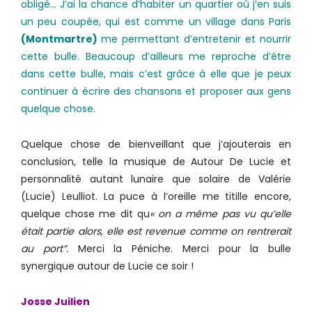
obligé… J’ai la chance d’habiter un quartier où j’en suis
un peu coupée, qui est comme un village dans Paris
(Montmartre)
me permettant d’entretenir et nourrir
cette bulle. Beaucoup d’ailleurs me reproche d’être
dans cette bulle, mais c’est grâce à elle que je peux
continuer à écrire des chansons et proposer aux gens
quelque chose.
Quelque chose de bienveillant que j’ajouterais en
conclusion, telle la musique de Autour De Lucie et
personnalité autant lunaire que solaire de Valérie
(Lucie) Leulliot. La puce à l’oreille me titille encore,
quelque chose me dit qu
« on a même pas vu qu’elle
était partie alors, elle est revenue comme on rentrerait
au port”.
Merci la Péniche. Merci pour la bulle
synergique autour de Lucie ce soir !
Josse Juilien