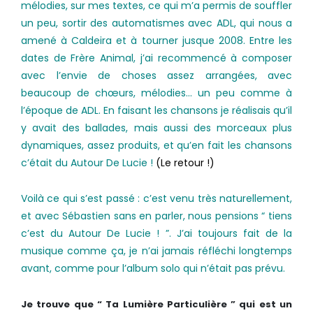
mélodies, sur mes textes, ce qui m’a permis de souffler
un peu, sortir des automatismes avec ADL, qui nous a
amené à Caldeira et à tourner jusque 2008. Entre les
dates de Frère Animal, j’ai recommencé à composer
avec l’envie de choses assez arrangées, avec
beaucoup de chœurs, mélodies… un peu comme à
l’époque de ADL. En faisant les chansons je réalisais qu’il
y avait des ballades, mais aussi des morceaux plus
dynamiques, assez produits, et qu’en fait les chansons
c’était du Autour De Lucie !
(Le retour !)
Voilà ce qui s’est passé : c’est venu très naturellement,
et avec Sébastien sans en parler, nous pensions “ tiens
c’est du Autour De Lucie ! ”. J’ai toujours fait de la
musique comme ça, je n’ai jamais réfléchi longtemps
avant, comme pour l’album solo qui n’était pas prévu.
Je trouve que “ Ta Lumière Particulière ” qui est un