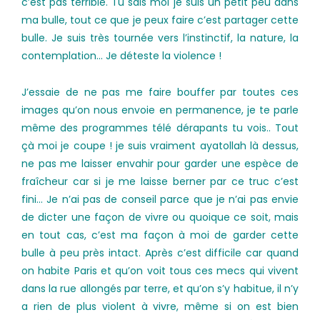
c’est pas terrible. Tu sais moi je suis un petit peu dans
ma bulle, tout ce que je peux faire c’est partager cette
bulle. Je suis très tournée vers l’instinctif, la nature, la
contemplation… Je déteste la violence !
J’essaie de ne pas me faire bouffer par toutes ces
images qu’on nous envoie en permanence, je te parle
même des programmes télé dérapants tu vois.. Tout
çà moi je coupe ! je suis vraiment ayatollah là dessus,
ne pas me laisser envahir pour garder une espèce de
fraîcheur car si je me laisse berner par ce truc c’est
fini… Je n’ai pas de conseil parce que je n’ai pas envie
de dicter une façon de vivre ou quoique ce soit, mais
en tout cas, c’est ma façon à moi de garder cette
bulle à peu près intact. Après c’est difficile car quand
on habite Paris et qu’on voit tous ces mecs qui vivent
dans la rue allongés par terre, et qu’on s’y habitue, il n’y
a rien de plus violent à vivre, même si on est bien