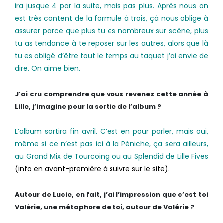
ira jusque 4 par la suite, mais pas plus. Après nous on
est très content de la formule à trois, çà nous oblige à
assurer parce que plus tu es nombreux sur scène, plus
tu as tendance à te reposer sur les autres, alors que là
tu es obligé d’être tout le temps au taquet j’ai envie de
dire. On aime bien.
J’ai cru comprendre que vous revenez cette année à
Lille, j’imagine pour la sortie de l’album ?
L’album sortira fin avril. C’est en pour parler, mais oui,
même si ce n’est pas ici à la Péniche, ça sera ailleurs,
au Grand Mix de Tourcoing ou au Splendid de Lille Fives
(info en avant-première à suivre sur le site).
Autour de Lucie, en fait, j’ai l’impression que c’est toi
Valérie, une métaphore de toi, autour de Valérie ?