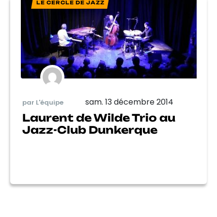
LE CERCLE DE JAZZ
sam. 13 décembre 2014
par L'équipe
Laurent de Wilde Trio au
Jazz-Club Dunkerque