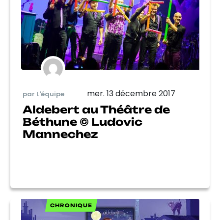
mer. 13 décembre 2017
par L'équipe
Aldebert au Théâtre de
Béthune © Ludovic
Mannechez
CHRONIQUE