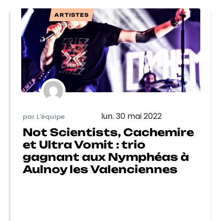
ARTISTES
lun. 30 mai 2022
par L'équipe
Not Scientists, Cachemire
et Ultra Vomit : trio
gagnant aux Nymphéas à
Aulnoy les Valenciennes