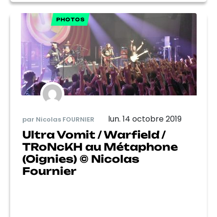
PHOTOS
lun. 14 octobre 2019
par Nicolas FOURNIER
Ultra Vomit / Warfield /
TRoNcKH au Métaphone
(Oignies) © Nicolas
Fournier