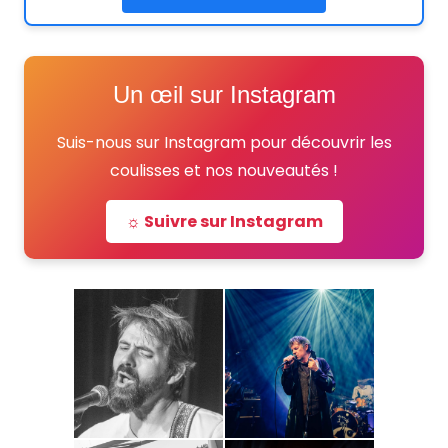
Un œil sur Instagram
Suis-nous sur Instagram pour découvrir les
coulisses et nos nouveautés !
☼ Suivre sur Instagram