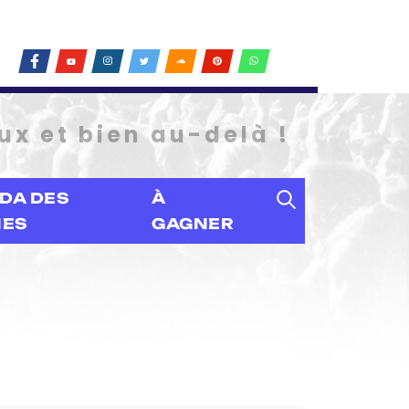
ux et bien au-delà !
DA DES
À
IES
GAGNER