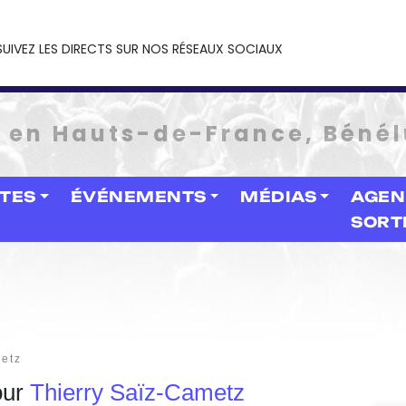
SUIVEZ LES DIRECTS SUR NOS RÉSEAUX SOCIAUX
e en Hauts-de-France, Bénél
STES
ÉVÉNEMENTS
MÉDIAS
AGEN
SORT
metz
our
Thierry Saïz-Cametz