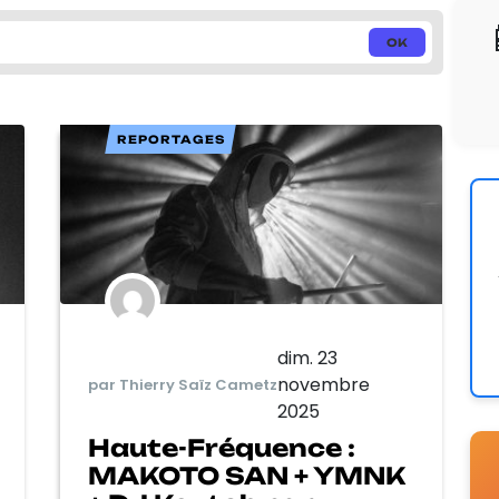
REPORTAGES
dim. 23
novembre
par Thierry Saïz Cametz
2025
Haute-Fréquence :
MAKOTO SAN + YMNK