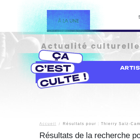
À LA UNE
Actualité culturell
ARTI
Accueil
Résultats pour : Thierry Saïz-Ca
Résultats de la recherche p