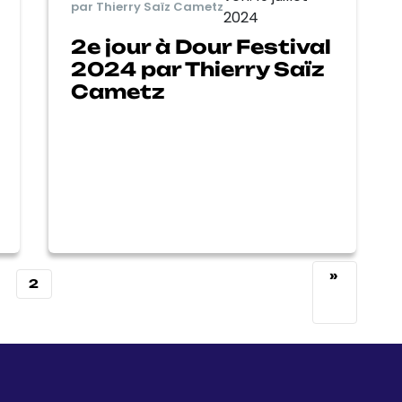
par Thierry Saïz Cametz
2024
2e jour à Dour Festival
2024 par Thierry Saïz
Cametz
»
2