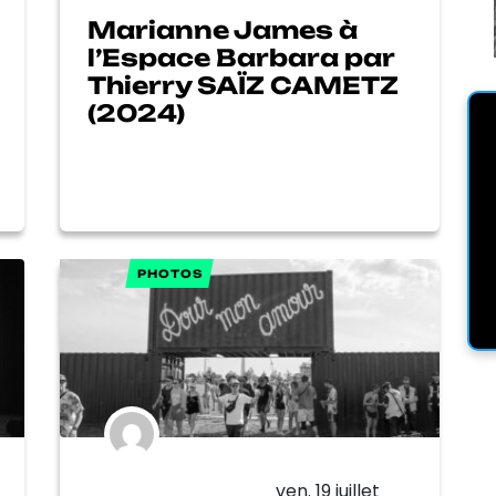
Marianne James à
l’Espace Barbara par
Thierry SAÏZ CAMETZ
(2024)
PHOTOS
ven. 19 juillet