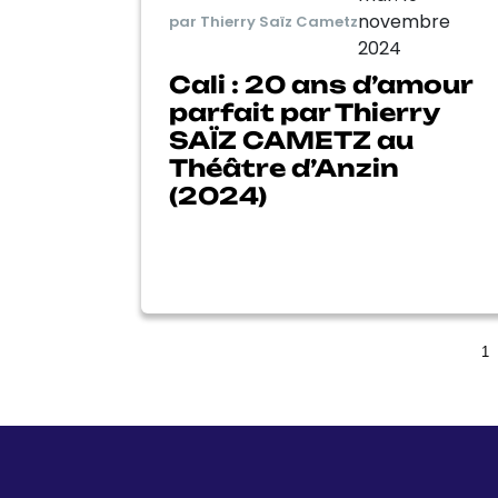
novembre
par Thierry Saïz Cametz
2024
Cali : 20 ans d’amour
parfait par Thierry
SAÏZ CAMETZ au
Théâtre d’Anzin
(2024)
1