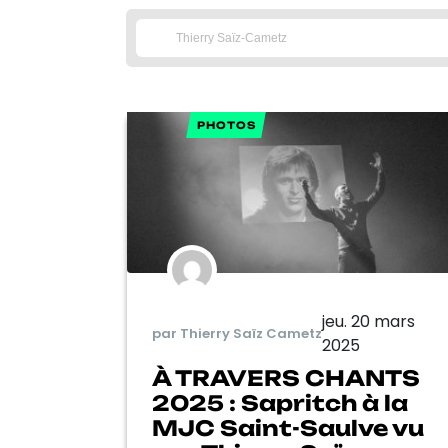
PHOTOS
jeu. 20 mars
par Thierry Saïz Cametz
2025
À TRAVERS CHANTS
2025 : Sapritch à la
MJC Saint-Saulve vu