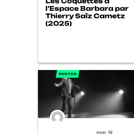
Les Coquettes à
l’Espace Barbara par
Thierry Saïz Cametz
(2025)
PHOTOS
mar. 19