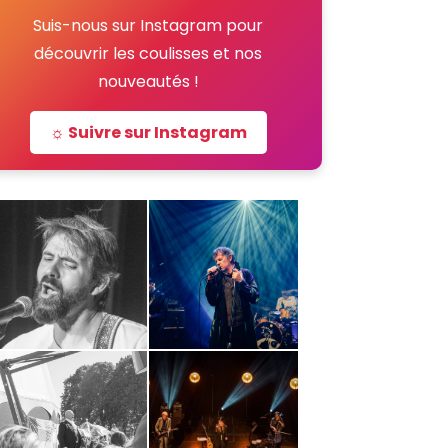
Suis-nous sur Instagram pour
découvrir les coulisses et nos
nouveautés !
☼ Suivre sur Instagram