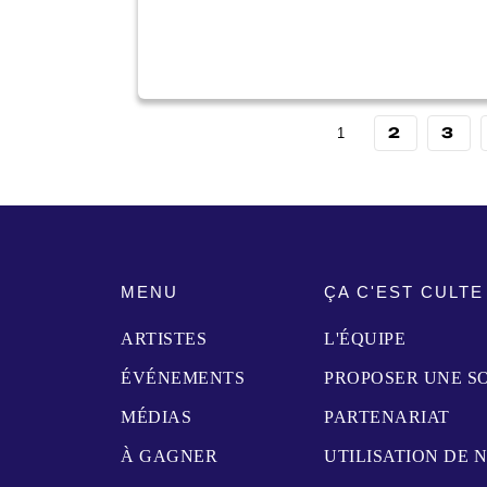
2
3
1
MENU
ÇA C'EST CULTE
ARTISTES
L'ÉQUIPE
ÉVÉNEMENTS
PROPOSER UNE S
MÉDIAS
PARTENARIAT
À GAGNER
UTILISATION DE 