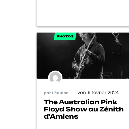
PHOTOS
ven. 9 février 2024
par L'équipe
The Australian Pink
Floyd Show au Zénith
d’Amiens