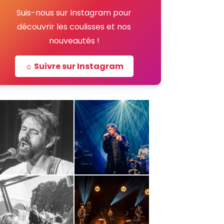
Suis-nous sur Instagram pour
découvrir les coulisses et nos
nouveautés !
☼ Suivre sur Instagram