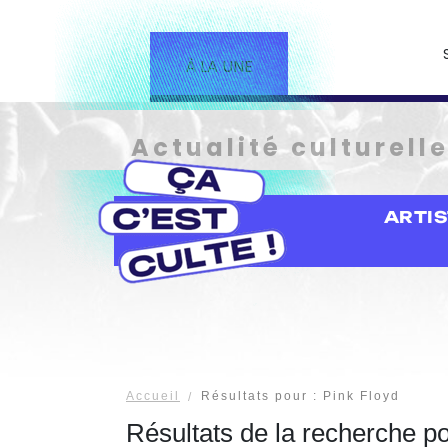
À LA UNE
Actualité culturell
ARTI
Accueil
Résultats pour : Pink Floyd
Résultats de la recherche p