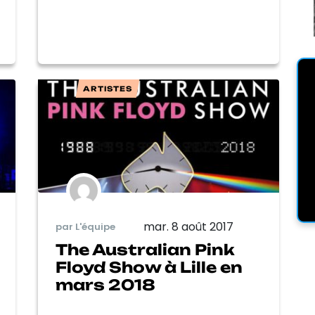
ARTISTES
mar. 8 août 2017
par L'équipe
The Australian Pink
Floyd Show à Lille en
mars 2018