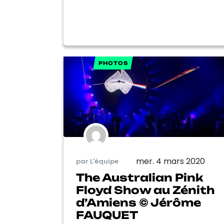
PHOTOS
mer. 4 mars 2020
par L'équipe
The Australian Pink
Floyd Show au Zénith
d’Amiens © Jérôme
FAUQUET