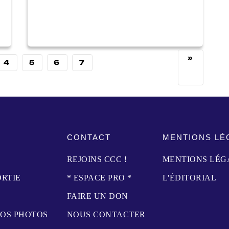
»
4
5
6
7
CONTACT
MENTIONS LÉ
REJOINS CCC !
MENTIONS LÉG
ORTIE
* ESPACE PRO *
L'ÉDITORIAL
FAIRE UN DON
NOS PHOTOS
NOUS CONTACTER