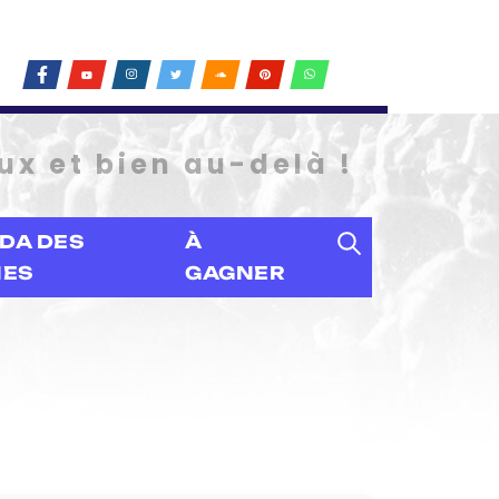
ux et bien au-delà !
DA DES
À
IES
GAGNER