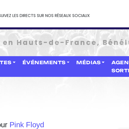
SUIVEZ LES DIRECTS SUR NOS RÉSEAUX SOCIAUX
e en Hauts-de-France, Bénél
STES
ÉVÉNEMENTS
MÉDIAS
AGEN
SORT
our
Pink Floyd