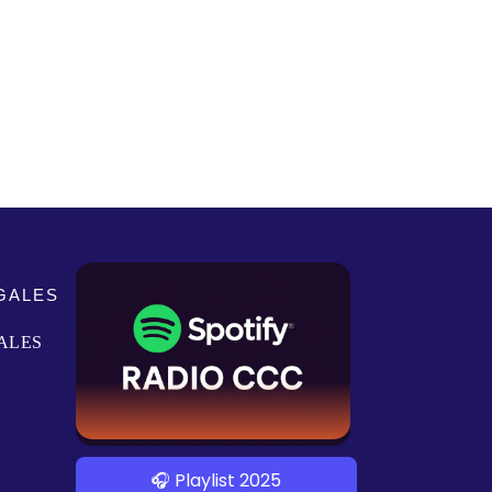
GALES
ALES
🎧 Playlist 2025