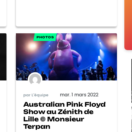
PHOTOS
mar. 1 mars 2022
par L'équipe
Australian Pink Floyd
Show au Zénith de
Lille © Monsieur
Terpan