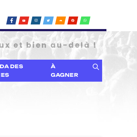
ux et bien au-delà !
DA DES
À
IES
GAGNER