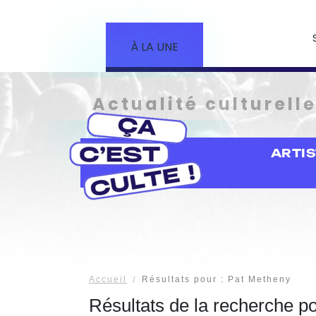
À LA UNE
Actualité culturell
ARTI
Accueil
Résultats pour : Pat Metheny
Résultats de la recherche p