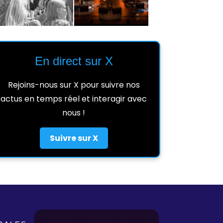
En direct sur X
Rejoins-nous sur X pour suivre nos
actus en temps réel et interagir avec
nous !
Suivre sur X