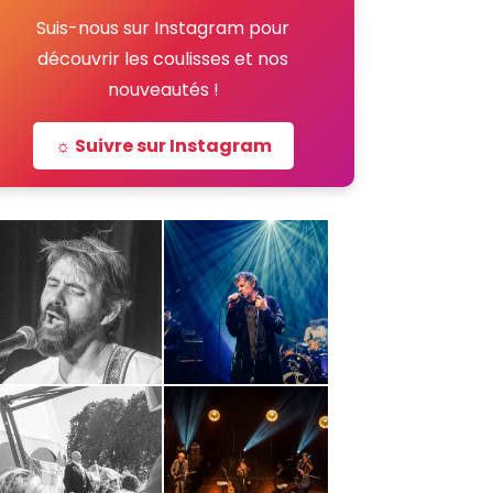
Suis-nous sur Instagram pour
découvrir les coulisses et nos
nouveautés !
☼ Suivre sur Instagram