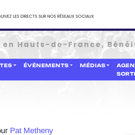
SUIVEZ LES DIRECTS SUR NOS RÉSEAUX SOCIAUX
e en Hauts-de-France, Bénél
STES
ÉVÉNEMENTS
MÉDIAS
AGEN
SORT
our
Pat Metheny